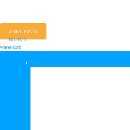
MEIN KONTO
€
0,00
0
Warenkorb
Shop
Shop Kategorien