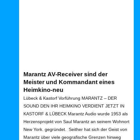





Bewertet mit 5 von 5
Marantz AV-Receiver sind der
Meister und Kommandant eines
Heimkino-neu
Lübeck & Kastorf Vorführung MARANTZ – DER
SOUND DEN IHR HEIMKINO VERDIENT JETZT IN
KASTORF & LÜBECK Marantz Audio wurde 1953 als
Herzensprojekt von Saul Marantz an seinem Wohnort
New York. gegründet. Seither hat sich der Geist von
Marantz über viele geografische Grenzen hinweg