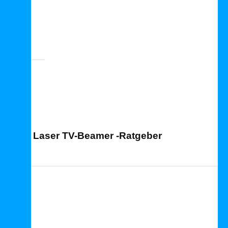
Laser TV Ratgeber
Laser TV-Beamer -Ratgeber