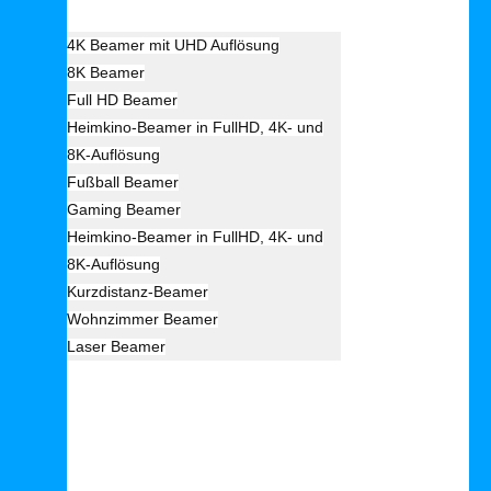
4K Beamer mit UHD Auflösung
8K Beamer
Full HD Beamer
Heimkino-Beamer in FullHD, 4K- und
8K-Auflösung
Fußball Beamer
Gaming Beamer
Heimkino-Beamer in FullHD, 4K- und
8K-Auflösung
Kurzdistanz-Beamer
Wohnzimmer Beamer
Laser Beamer
Unsere Empfehlung