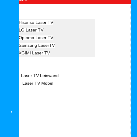
Hersteller Laser TV
Hisense Laser TV
LG Laser TV
Optoma Laser TV
Samsung LaserTV
XGIMI Laser TV
Laser TV Zubehör
Laser TV Leinwand
Laser TV Möbel