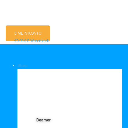
MEIN KONTO
€
0,00
0
Warenkorb
Shop
Shop Kategorien
Beamer