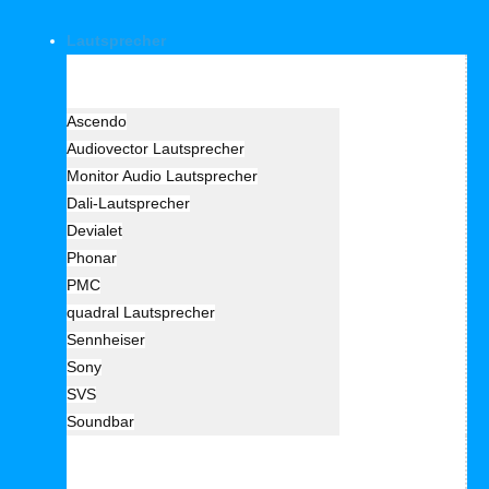
Lautsprecher
Hersteller Lautsprecher
Ascendo
Audiovector Lautsprecher
Monitor Audio Lautsprecher
Dali-Lautsprecher
Devialet
Phonar
PMC
quadral Lautsprecher
Sennheiser
Sony
SVS
Soundbar
Lautprecher Art