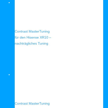
Schnellansicht
Contrast MasterTuning
für den Hisense XR10 –
nachträgliches Tuning
Schnellansicht
Contrast MasterTuning