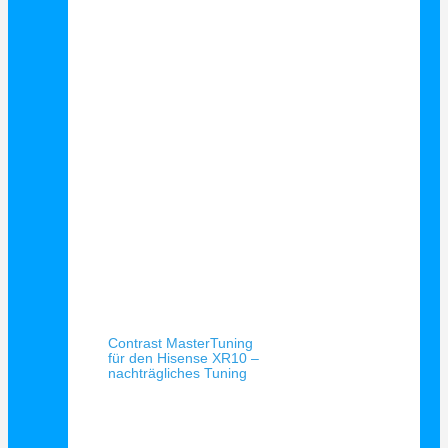
Schnellansicht
Contrast MasterTuning
für den Hisense XR10 –
nachträgliches Tuning