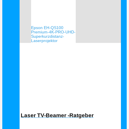
Epson EH-QS100
Premium-4K-PRO-UHD-
Superkurzdistanz-
Laserprojektor
Laser TV Ratgeber
Laser TV-Beamer -Ratgeber