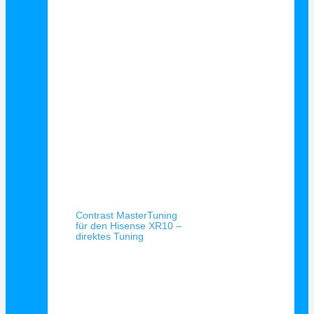
Schnellansicht
Contrast MasterTuning
für den Hisense XR10 –
direktes Tuning