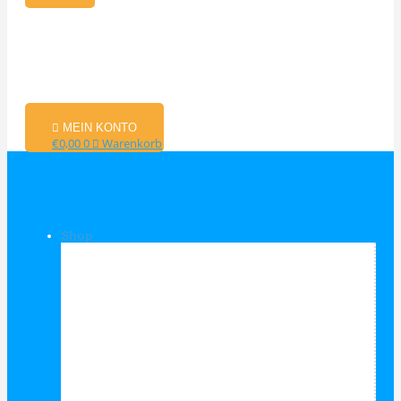
MEIN KONTO
€
0,00
0
Warenkorb
Shop
Shop Kategorien