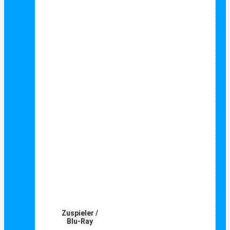
Zuspieler /
Blu-Ray