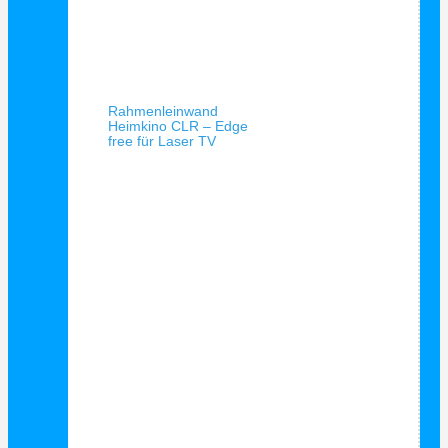
Schnellansicht
Rahmenleinwand
Heimkino CLR – Edge
free für Laser TV