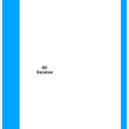
AV-
Receiver