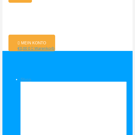
MEIN KONTO
€
0,00
0
Warenkorb
Shop
Shop Kategorien