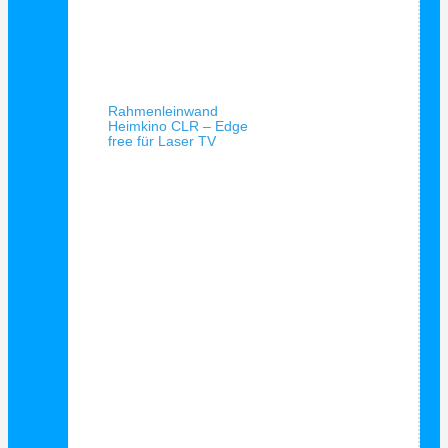
Schnellansicht
Rahmenleinwand
Heimkino CLR – Edge
free für Laser TV