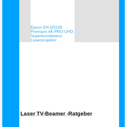
Epson EH-QS100
Premium-4K-PRO-UHD-
Superkurzdistanz-
Laserprojektor
Laser TV Ratgeber
Laser TV-Beamer -Ratgeber