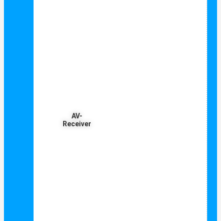
AV-
Receiver