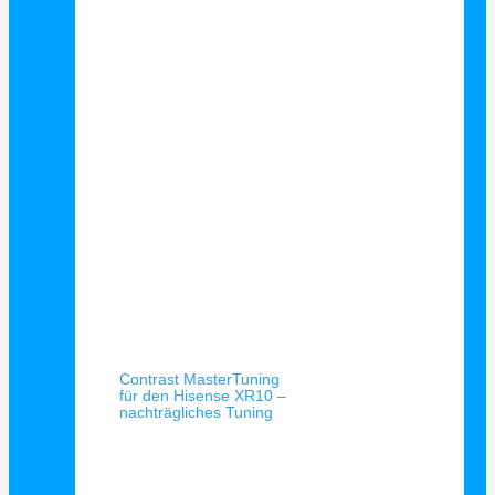
Schnellansicht
Contrast MasterTuning
für den Hisense XR10 –
nachträgliches Tuning