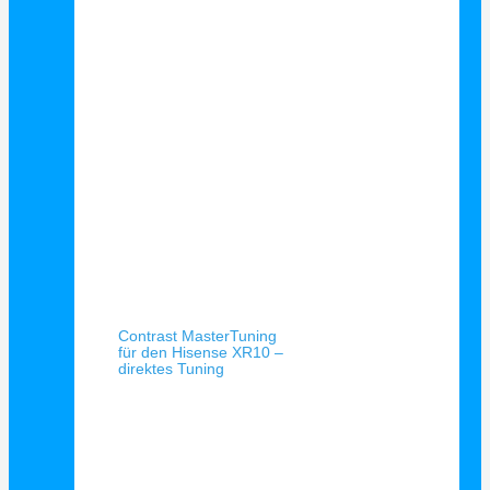
Schnellansicht
Contrast MasterTuning
für den Hisense XR10 –
direktes Tuning