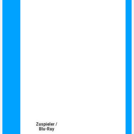
Zuspieler /
Blu-Ray