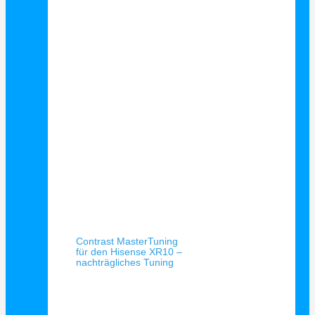
Schnellansicht
Contrast MasterTuning
für den Hisense XR10 –
nachträgliches Tuning