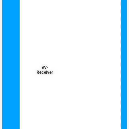
AV-
Receiver