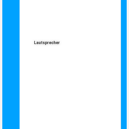
Lautsprecher