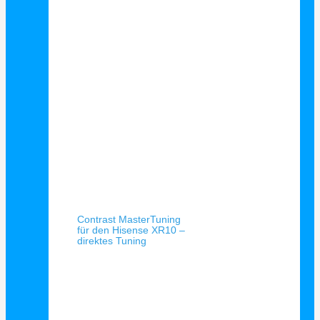
Schnellansicht
Contrast MasterTuning
für den Hisense XR10 –
direktes Tuning