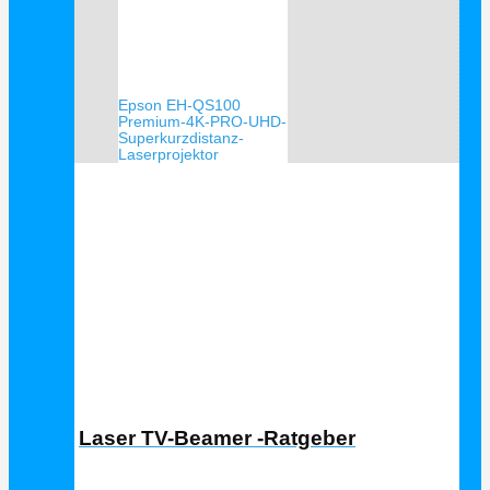
Epson EH-QS100
Premium-4K-PRO-UHD-
Superkurzdistanz-
Laserprojektor
Laser TV Ratgeber
Laser TV-Beamer -Ratgeber