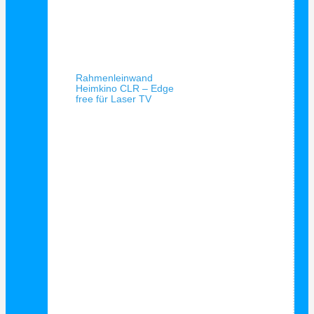
Schnellansicht
Rahmenleinwand
Heimkino CLR – Edge
free für Laser TV