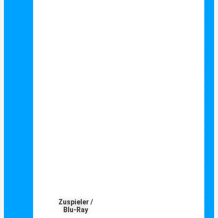
Zuspieler /
Blu-Ray