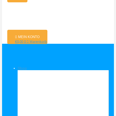
MEIN KONTO
€
0,00
0
Warenkorb
Shop
Shop Kategorien