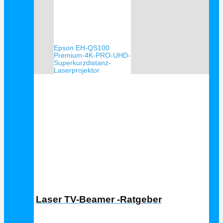
Epson EH-QS100
Premium-4K-PRO-UHD-
Superkurzdistanz-
Laserprojektor
Laser TV Ratgeber
Laser TV-Beamer -Ratgeber