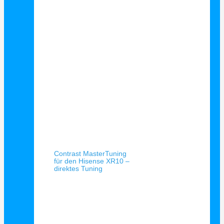
Schnellansicht
Contrast MasterTuning
für den Hisense XR10 –
direktes Tuning