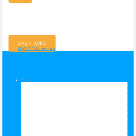
MEIN KONTO
€
0,00
0
Warenkorb
Shop
Shop Kategorien