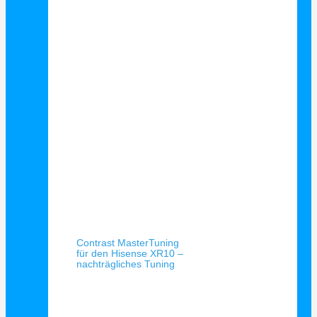
Schnellansicht
Contrast MasterTuning
für den Hisense XR10 –
nachträgliches Tuning