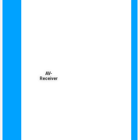
AV-
Receiver