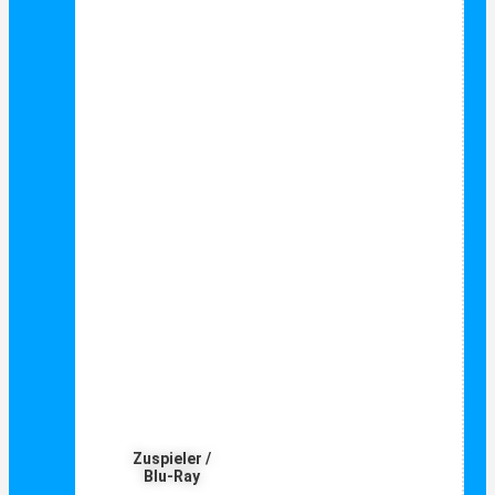
Zuspieler /
Blu-Ray