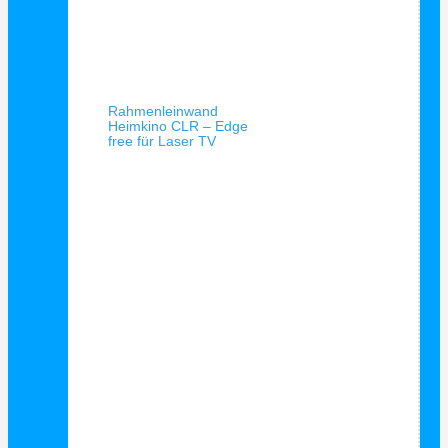
Schnellansicht
Rahmenleinwand
Heimkino CLR – Edge
free für Laser TV