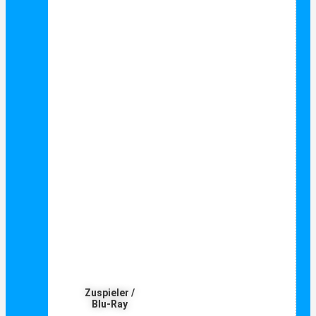
Zuspieler /
Blu-Ray