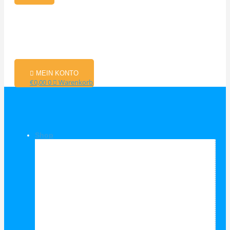
MEIN KONTO
€
0,00
0
Warenkorb
Shop
Shop Kategorien