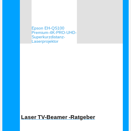
Epson EH-QS100
Premium-4K-PRO-UHD-
Superkurzdistanz-
Laserprojektor
Laser TV Ratgeber
Laser TV-Beamer -Ratgeber