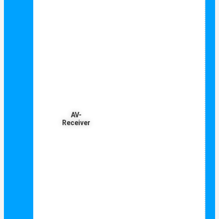
AV-
Receiver