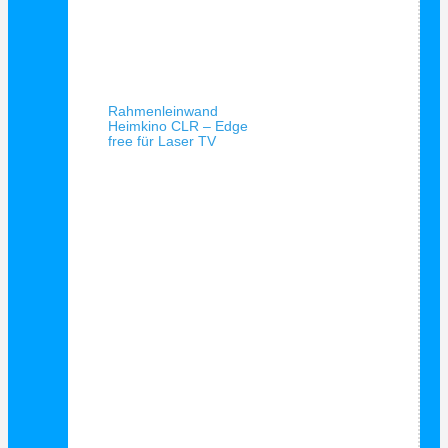
Schnellansicht
Rahmenleinwand
Heimkino CLR – Edge
free für Laser TV