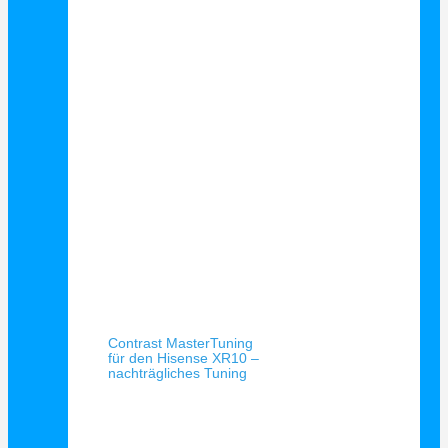
Schnellansicht
Contrast MasterTuning
für den Hisense XR10 –
nachträgliches Tuning