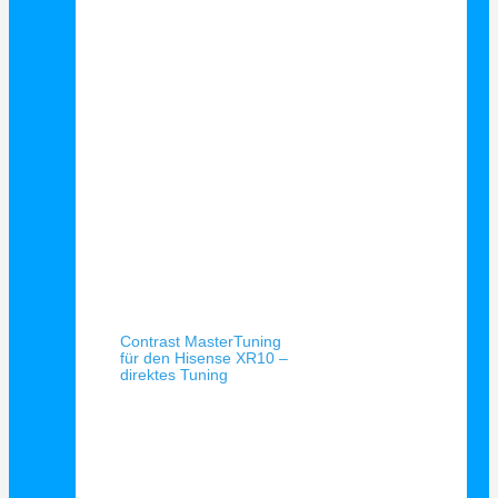
Schnellansicht
Contrast MasterTuning
für den Hisense XR10 –
direktes Tuning