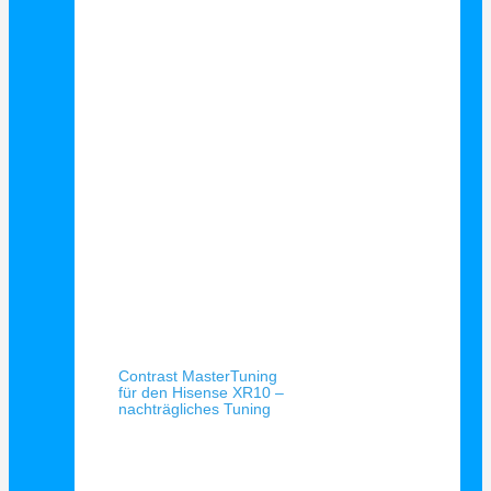
Schnellansicht
Contrast MasterTuning
für den Hisense XR10 –
nachträgliches Tuning