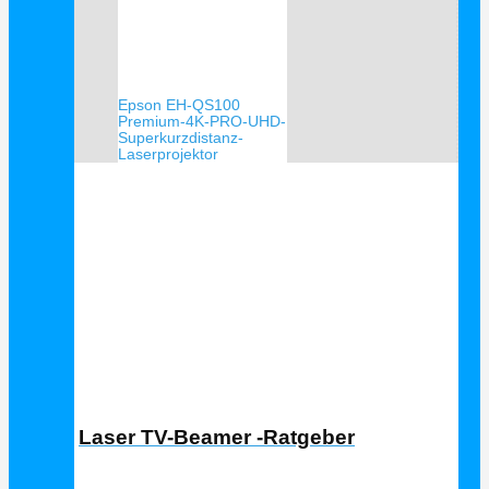
Epson EH-QS100
Premium-4K-PRO-UHD-
Superkurzdistanz-
Laserprojektor
Laser TV Ratgeber
Laser TV-Beamer -Ratgeber