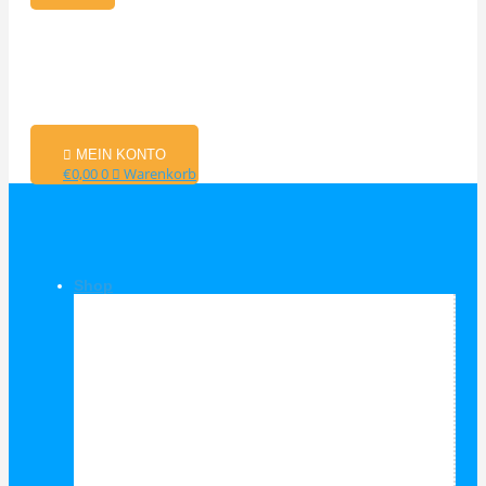
MEIN KONTO
€
0,00
0
Warenkorb
Shop
Shop Kategorien