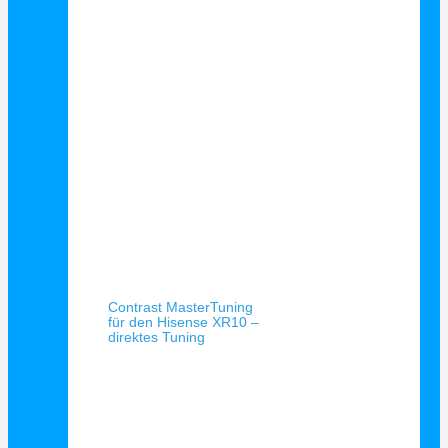
Schnellansicht
Contrast MasterTuning
für den Hisense XR10 –
direktes Tuning