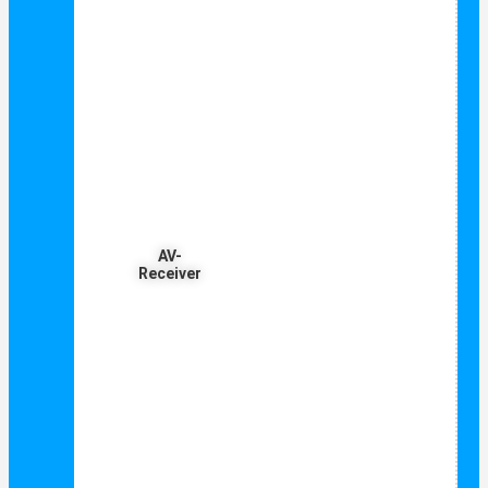
AV-
Receiver