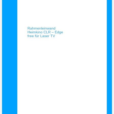
Schnellansicht
Rahmenleinwand
Heimkino CLR – Edge
free für Laser TV