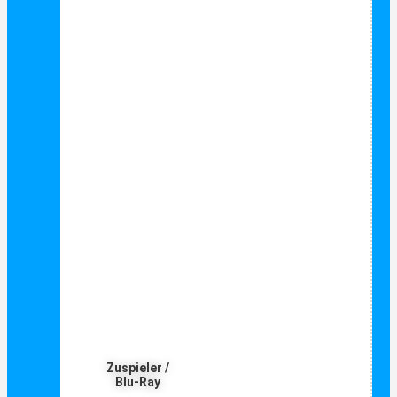
Zuspieler /
Blu-Ray