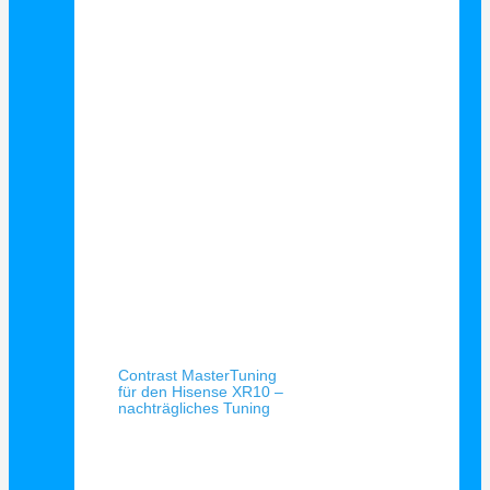
Schnellansicht
Contrast MasterTuning
für den Hisense XR10 –
nachträgliches Tuning