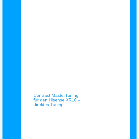
Schnellansicht
Contrast MasterTuning
für den Hisense XR10 –
direktes Tuning