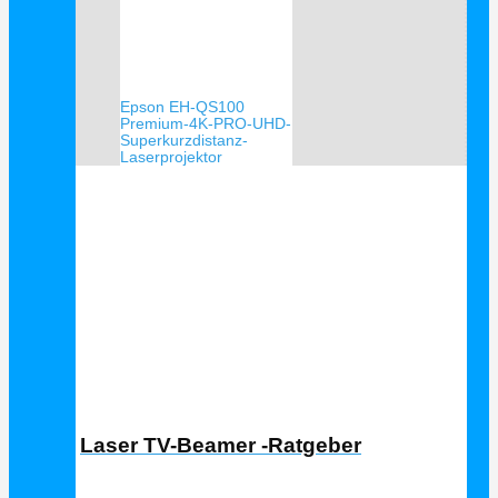
Epson EH-QS100
Premium-4K-PRO-UHD-
Superkurzdistanz-
Laserprojektor
Laser TV Ratgeber
Laser TV-Beamer -Ratgeber