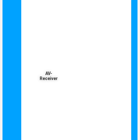
AV-
Receiver