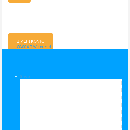
MEIN KONTO
€
0,00
0
Warenkorb
Shop
Shop Kategorien