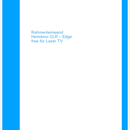
Schnellansicht
Rahmenleinwand
Heimkino CLR – Edge
free für Laser TV