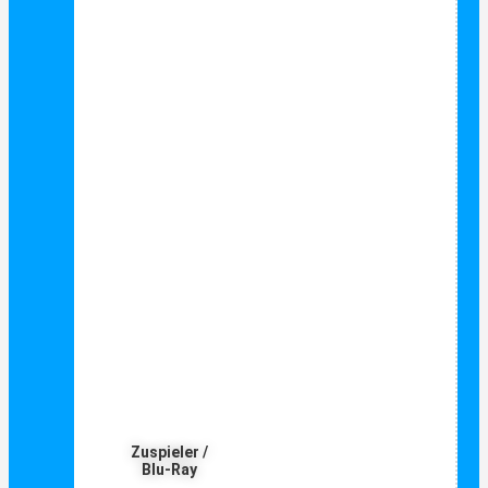
Zuspieler /
Blu-Ray