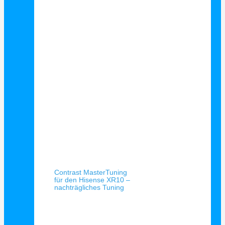
Schnellansicht
Contrast MasterTuning
für den Hisense XR10 –
nachträgliches Tuning