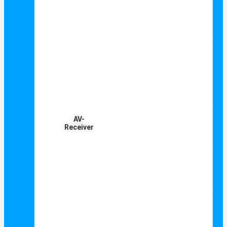
AV-
Receiver