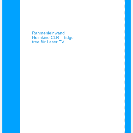
Schnellansicht
Rahmenleinwand
Heimkino CLR – Edge
free für Laser TV