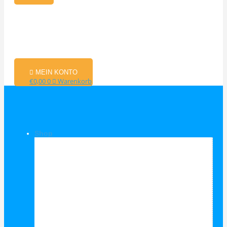
MEIN KONTO
€
0,00
0
Warenkorb
Shop
Shop Kategorien