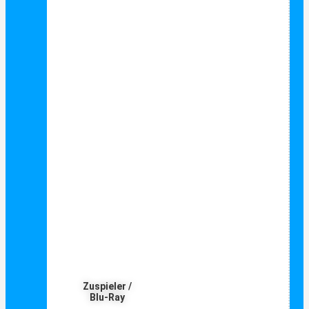
Zuspieler /
Blu-Ray