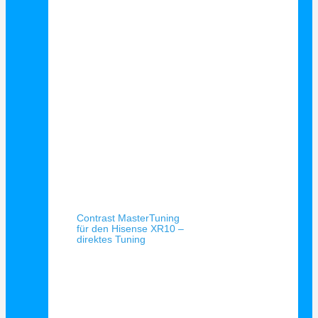
Schnellansicht
Contrast MasterTuning
für den Hisense XR10 –
direktes Tuning