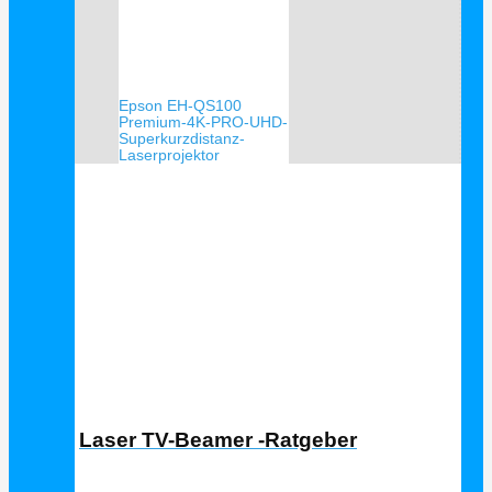
Epson EH-QS100
Premium-4K-PRO-UHD-
Superkurzdistanz-
Laserprojektor
Laser TV Ratgeber
Laser TV-Beamer -Ratgeber