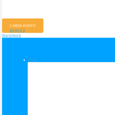
MEIN KONTO
€
0,00
0
Warenkorb
Shop
Shop Kategorien