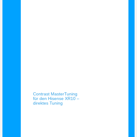
Schnellansicht
Contrast MasterTuning
für den Hisense XR10 –
direktes Tuning