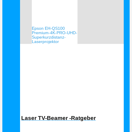
Epson EH-QS100
Premium-4K-PRO-UHD-
Superkurzdistanz-
Laserprojektor
Laser TV Ratgeber
Laser TV-Beamer -Ratgeber