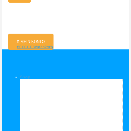
MEIN KONTO
€
0,00
0
Warenkorb
Shop
Shop Kategorien