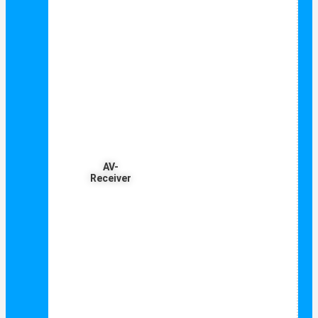
AV-
Receiver