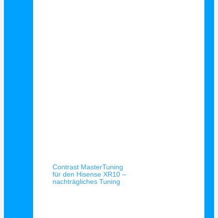
Schnellansicht
Contrast MasterTuning
für den Hisense XR10 –
nachträgliches Tuning