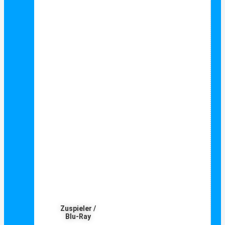
Zuspieler /
Blu-Ray