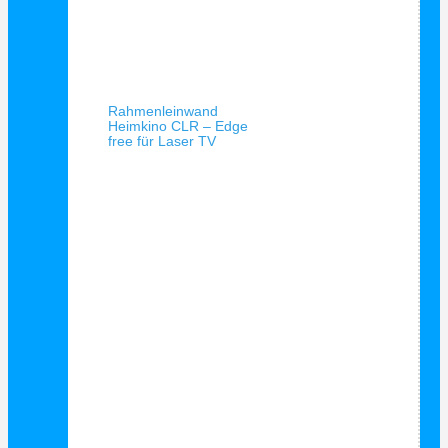
Schnellansicht
Rahmenleinwand
Heimkino CLR – Edge
free für Laser TV