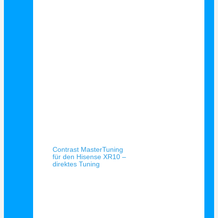
Schnellansicht
Contrast MasterTuning
für den Hisense XR10 –
direktes Tuning