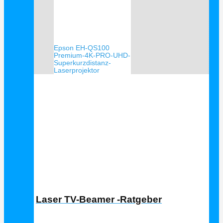
Epson EH-QS100
Premium-4K-PRO-UHD-
Superkurzdistanz-
Laserprojektor
Laser TV Ratgeber
Laser TV-Beamer -Ratgeber