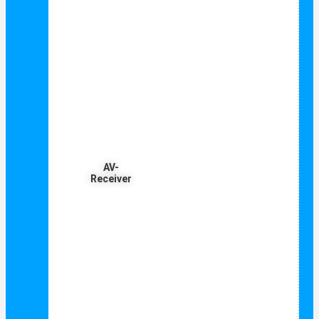
AV-
Receiver