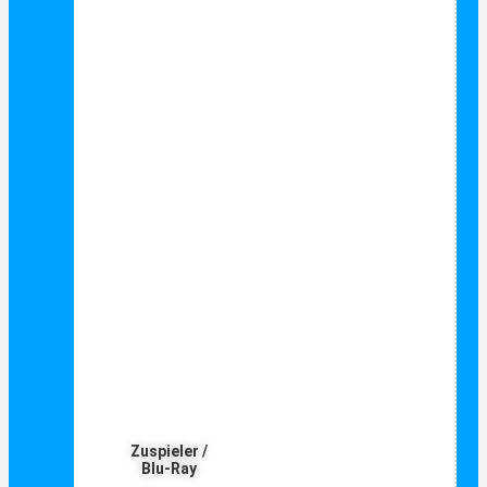
Zuspieler /
Blu-Ray