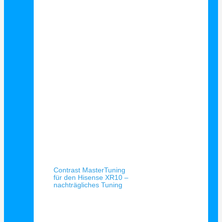
Schnellansicht
Contrast MasterTuning
für den Hisense XR10 –
nachträgliches Tuning