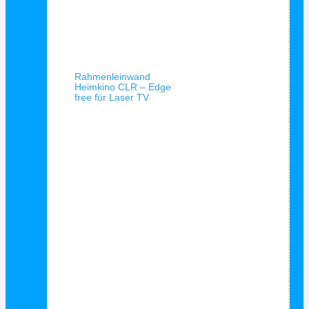
Schnellansicht
Rahmenleinwand
Heimkino CLR – Edge
free für Laser TV