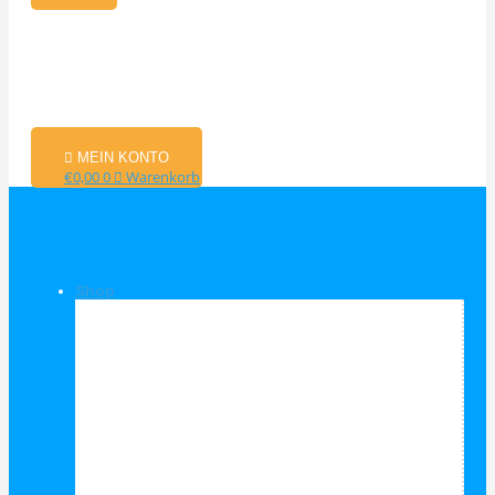
MEIN KONTO
€
0,00
0
Warenkorb
Shop
Shop Kategorien