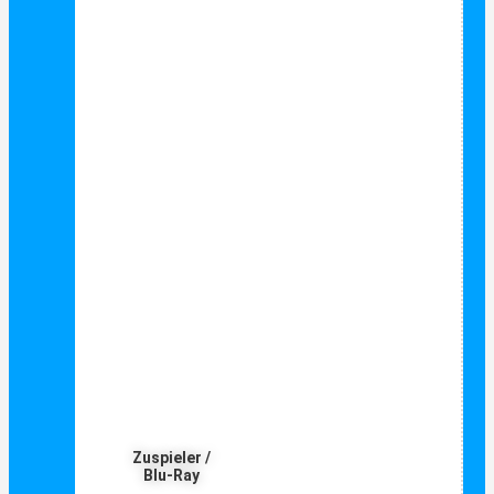
Zuspieler /
Blu-Ray