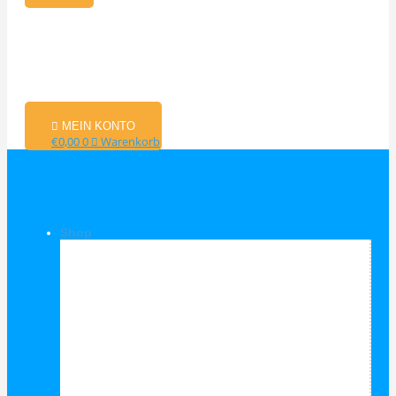
MEIN KONTO
€
0,00
0
Warenkorb
Shop
Shop Kategorien