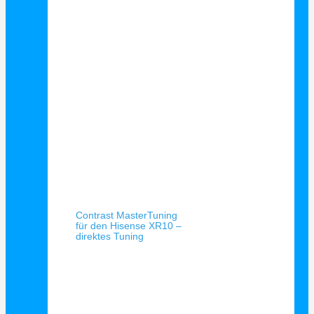
Schnellansicht
Contrast MasterTuning
für den Hisense XR10 –
direktes Tuning