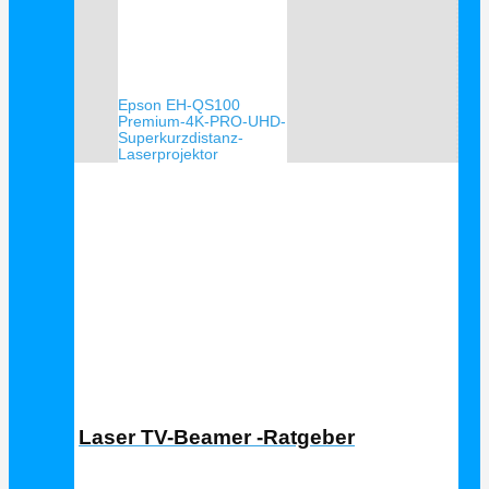
Epson EH-QS100
Premium-4K-PRO-UHD-
Superkurzdistanz-
Laserprojektor
Laser TV Ratgeber
Laser TV-Beamer -Ratgeber