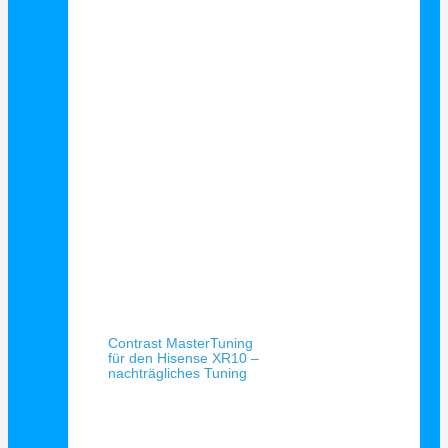
Schnellansicht
Contrast MasterTuning
für den Hisense XR10 –
nachträgliches Tuning