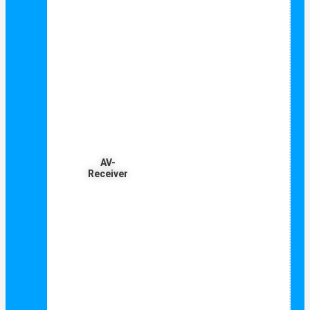
AV-
Receiver