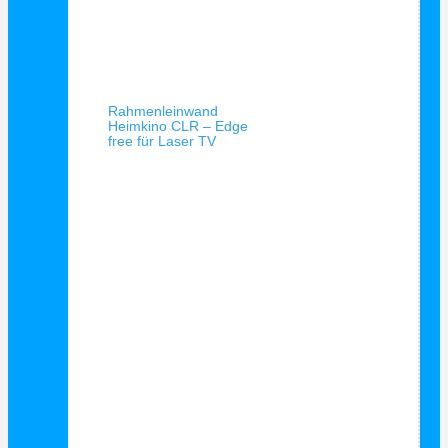
Schnellansicht
Rahmenleinwand
Heimkino CLR – Edge
free für Laser TV