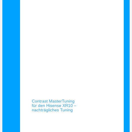
Schnellansicht
Contrast MasterTuning
für den Hisense XR10 –
nachträgliches Tuning