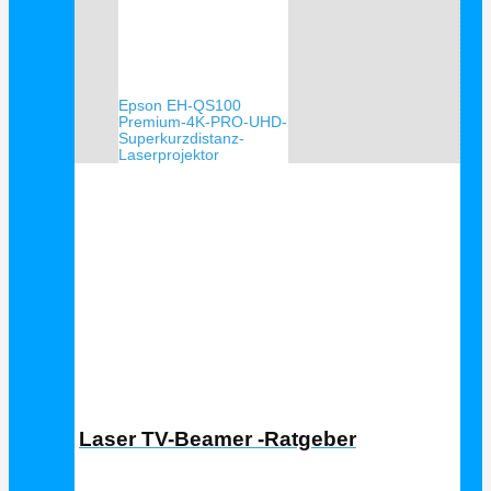
Epson EH-QS100
Premium-4K-PRO-UHD-
Superkurzdistanz-
Laserprojektor
Laser TV Ratgeber
Laser TV-Beamer -Ratgeber