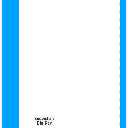
Zuspieler /
Blu-Ray