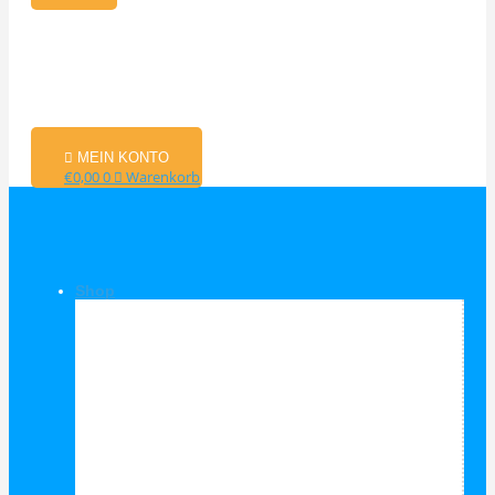
MEIN KONTO
€
0,00
0
Warenkorb
Shop
Shop Kategorien