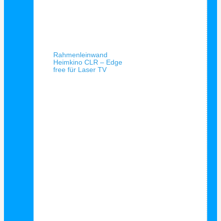
Schnellansicht
Rahmenleinwand
Heimkino CLR – Edge
free für Laser TV