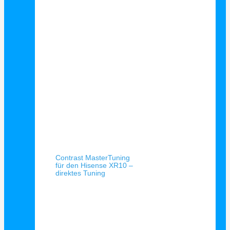
Schnellansicht
Contrast MasterTuning
für den Hisense XR10 –
direktes Tuning