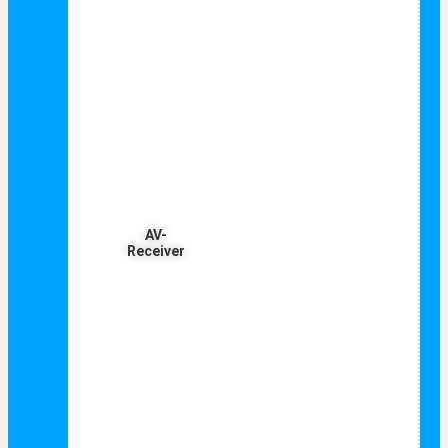
AV-
Receiver