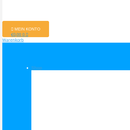
MEIN KONTO
€
0,00
0
Warenkorb
Shop
Shop Kategorien