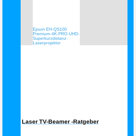
Epson EH-QS100
Premium-4K-PRO-UHD-
Superkurzdistanz-
Laserprojektor
Laser TV Ratgeber
Laser TV-Beamer -Ratgeber