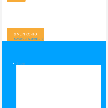
MEIN KONTO
€
0,00
0
Warenkorb
Shop
Shop Kategorien