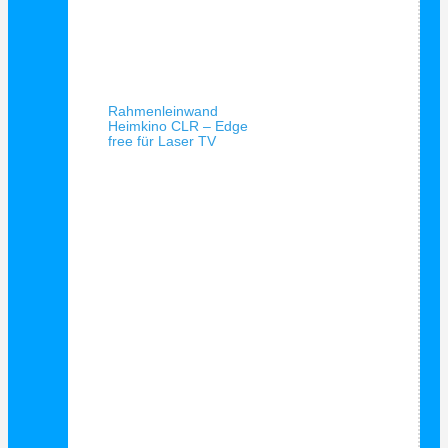
Schnellansicht
Rahmenleinwand
Heimkino CLR – Edge
free für Laser TV