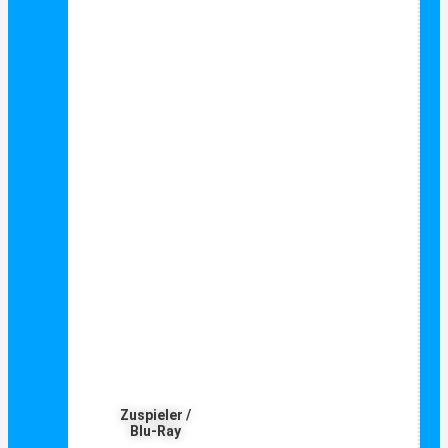
Zuspieler /
Blu-Ray