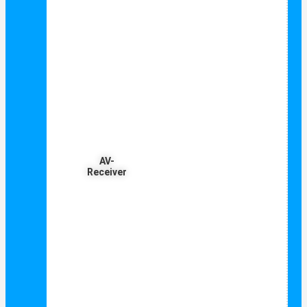
AV-
Receiver