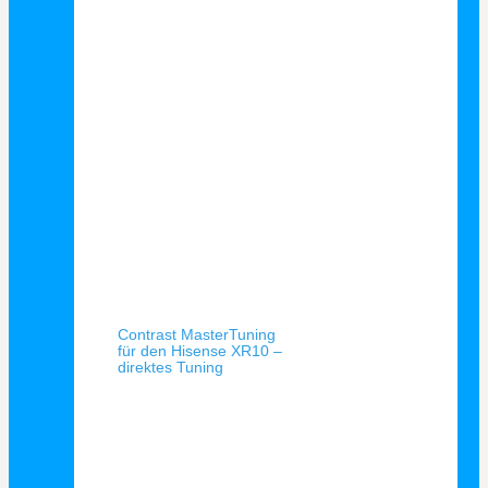
Schnellansicht
Contrast MasterTuning
für den Hisense XR10 –
direktes Tuning