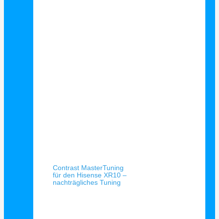
Schnellansicht
Contrast MasterTuning
für den Hisense XR10 –
nachträgliches Tuning