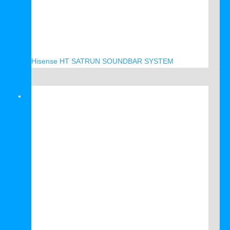
Hisense HT SATRUN SOUNDBAR SYSTEM
Verkauf!