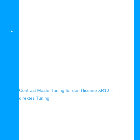
Schnellansicht
Contrast MasterTuning für den Hisense XR10 –
direktes Tuning