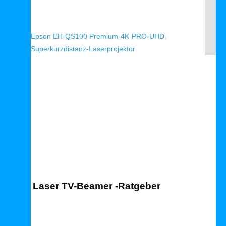
Epson EH-QS100 Premium-4K-PRO-UHD-
Superkurzdistanz-Laserprojektor
Laser TV Ratgeber
Laser TV-Beamer -Ratgeber