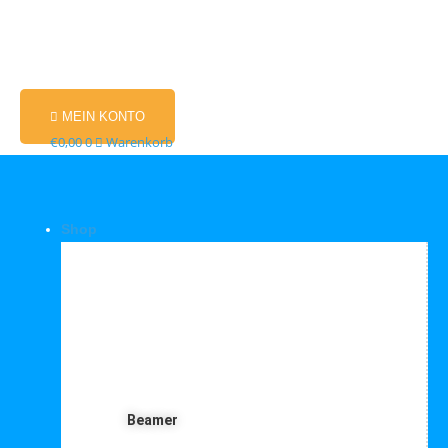
MEIN KONTO
€
0,00
0
Warenkorb
Shop
Shop Kategorien
Beamer