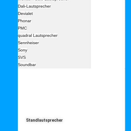
Dali-Lautsprecher
Devialet
Phonar
PMC
quadral Lautsprecher
Sennheiser
Sony
SVS
Soundbar
Lautprecher Art
Standlautsprecher