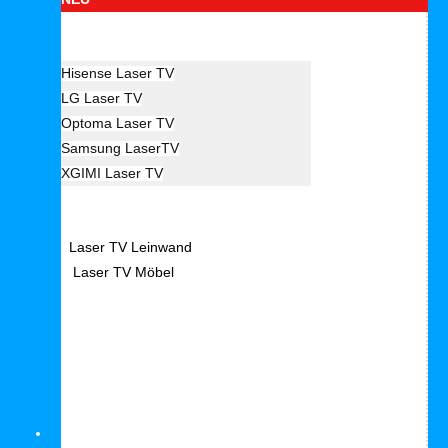
Hersteller Laser TV
Hisense Laser TV
LG Laser TV
Optoma Laser TV
Samsung LaserTV
XGIMI Laser TV
Laser TV Zubehör
Laser TV Leinwand
Laser TV Möbel