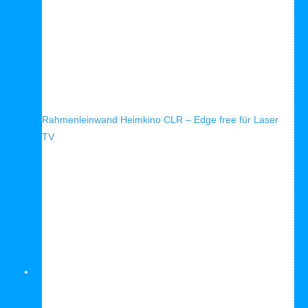
Schnellansicht
Rahmenleinwand Heimkino CLR – Edge free für Laser
TV