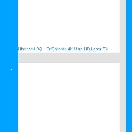
Hisense L9Q – TriChroma 4K Ultra HD Laser TV
Verkauf!