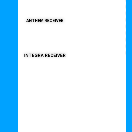
ANTHEM RECEIVER
INTEGRA RECEIVER
Interessante Beiträge





Bewertet mit 5 von 5