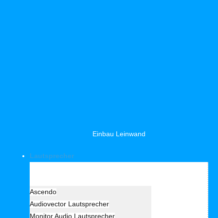
Einbau Leinwand
Lautsprecher
Hersteller Lautsprecher
Ascendo
Audiovector Lautsprecher
Monitor Audio Lautsprecher