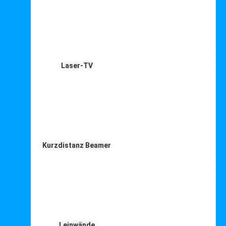
Laser-TV
Kurzdistanz Beamer
Leinwände