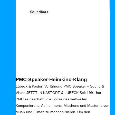
Soundbars
PMC Lautsprecher – alle Infos





Bewertet mit 5 von 5
PMC-Speaker-Heimkino-Klang
Lübeck & Kastorf Vorführung PMC Speaker – Sound &
Vision JETZT IN KASTORF & LÜBECK Seit 1991 hat
PMC es geschafft, die Spitze des weltweiten
Komponierens, Aufnehmens, Mischens und Masterns von
Musik und Filmen zu monopolisieren. Um den