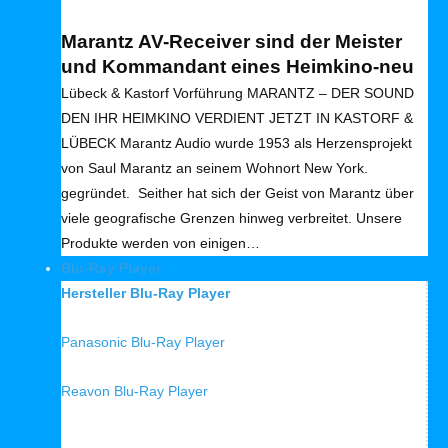
Marantz AV-Receiver sind der Meister
und Kommandant eines Heimkino-neu
Lübeck & Kastorf Vorführung MARANTZ – DER SOUND
DEN IHR HEIMKINO VERDIENT JETZT IN KASTORF &
LÜBECK Marantz Audio wurde 1953 als Herzensprojekt
von Saul Marantz an seinem Wohnort New York.
gegründet. Seither hat sich der Geist von Marantz über
viele geografische Grenzen hinweg verbreitet. Unsere
Produkte werden von einigen…
Blu-Ray Player
Hersteller Blu-Ray Player
Panasonic Blu-Ray Player
Reavon Blu-Ray Player