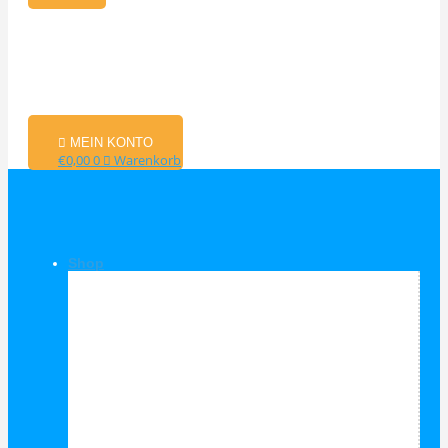
MEIN KONTO
€
0,00
0
Warenkorb
Shop
Shop Kategorien