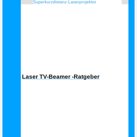
Superkurzdistanz-Laserprojektor
Laser TV Ratgeber
Laser TV-Beamer -Ratgeber