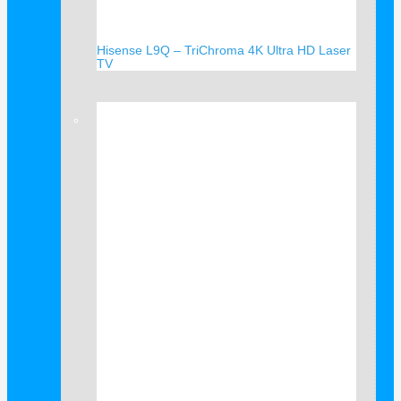
Hisense L9Q – TriChroma 4K Ultra HD Laser
TV
Verkauf!