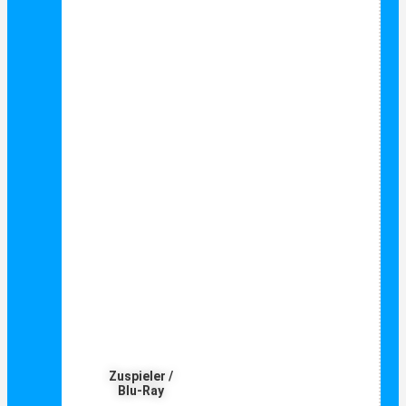
Zuspieler /
Blu-Ray