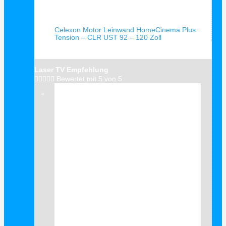
Schnellansicht
Celexon Motor Leinwand HomeCinema Plus
Tension – CLR UST 92 – 120 Zoll
Laser TV Empfehlung





Bewertet mit 5 von 5
Verkauf!