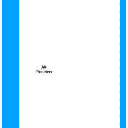
AV-
Receiver