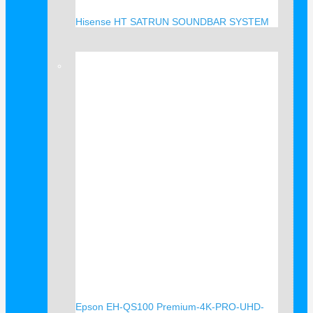
Hisense HT SATRUN SOUNDBAR SYSTEM
Verkauf!
Epson EH-QS100 Premium-4K-PRO-UHD-