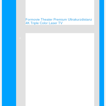
Formovie Theater Premium Ultrakurzdistanz
4K Triple Color Laser TV
Verkauf!