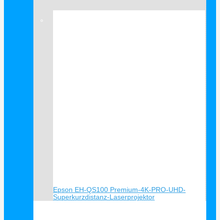
Verkauf!
Epson EH-QS100 Premium-4K-PRO-UHD-
Superkurzdistanz-Laserprojektor