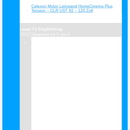
Celexon Motor Leinwand HomeCinema Plus
Tension – CLR UST 92 – 120 Zoll
Laser TV Empfehlung





Bewertet mit 5 von 5
Verkauf!