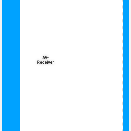
AV-
Receiver