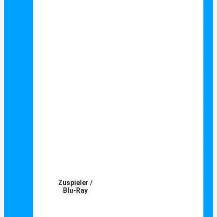
Zuspieler /
Blu-Ray