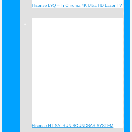
Hisense L9Q – TriChroma 4K Ultra HD Laser TV
Verkauf!
Hisense HT SATRUN SOUNDBAR SYSTEM