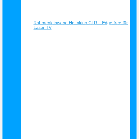
Schnellansicht
Rahmenleinwand Heimkino CLR – Edge free für
Laser TV
Schnellansicht