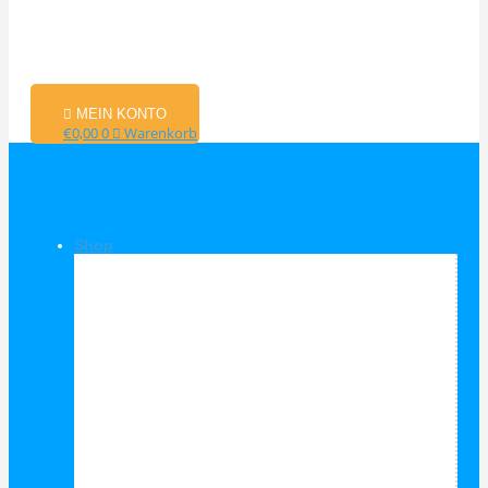
MEIN KONTO
€
0,00
0
Warenkorb
Shop
Shop Kategorien