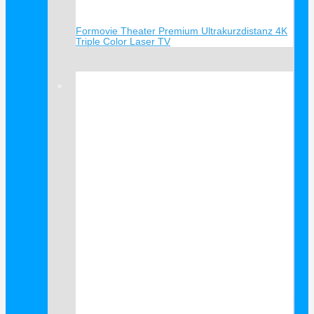
Formovie Theater Premium Ultrakurzdistanz 4K
Triple Color Laser TV
Verkauf!