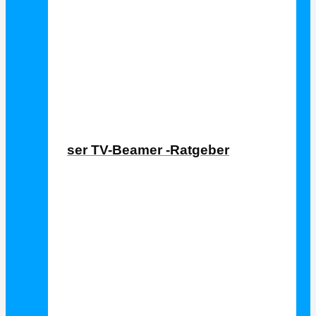
Laser TV Ratgeber
Laser TV-Beamer -Ratgeber