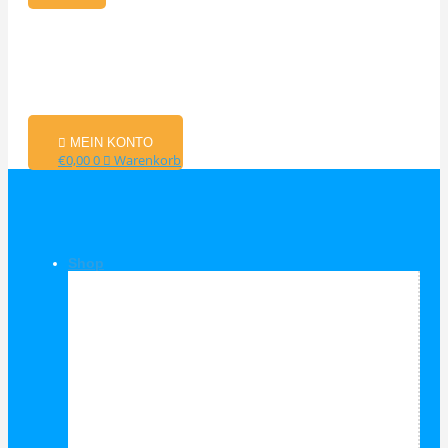
MEIN KONTO
€
0,00
0
Warenkorb
Shop
Shop Kategorien