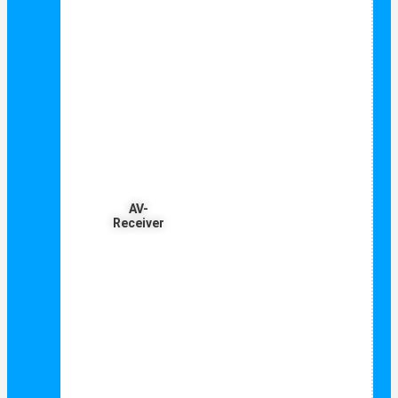
AV-
Receiver