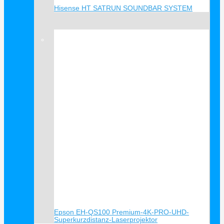
Hisense HT SATRUN SOUNDBAR SYSTEM
Verkauf!
Epson EH-QS100 Premium-4K-PRO-UHD-
Superkurzdistanz-Laserprojektor