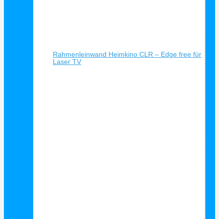
Schnellansicht
Rahmenleinwand Heimkino CLR – Edge free für
Laser TV