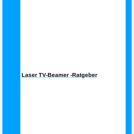
Laser TV Ratgeber
Laser TV-Beamer -Ratgeber