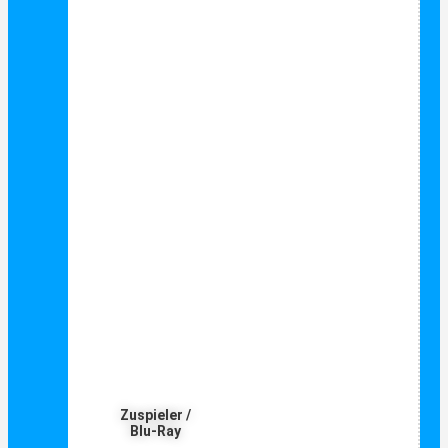
Zuspieler /
Blu-Ray