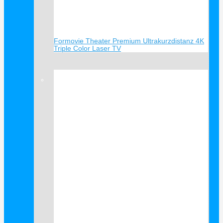
Formovie Theater Premium Ultrakurzdistanz 4K
Triple Color Laser TV
Verkauf!