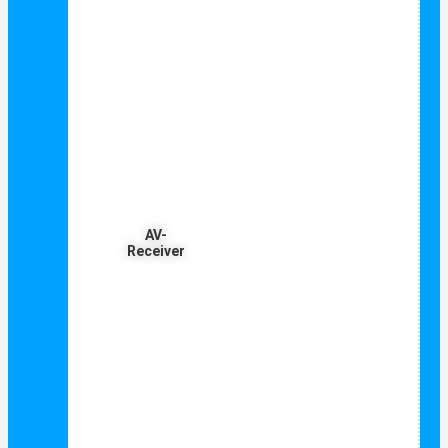
AV-
Receiver