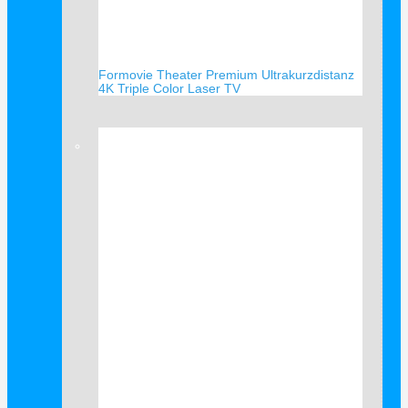
Formovie Theater Premium Ultrakurzdistanz
4K Triple Color Laser TV
Verkauf!