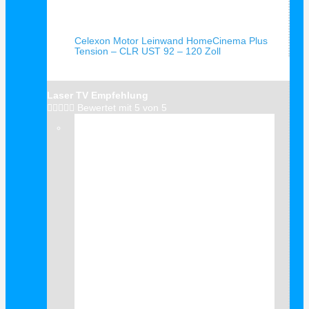
Schnellansicht
Celexon Motor Leinwand HomeCinema Plus
Tension – CLR UST 92 – 120 Zoll
Laser TV Empfehlung





Bewertet mit 5 von 5
Verkauf!