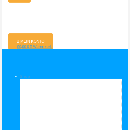
MEIN KONTO
€
0,00
0
Warenkorb
Shop
Shop Kategorien