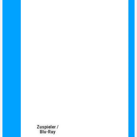
Zuspieler /
Blu-Ray