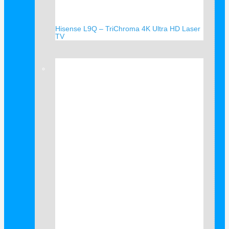
Hisense L9Q – TriChroma 4K Ultra HD Laser
TV
Verkauf!