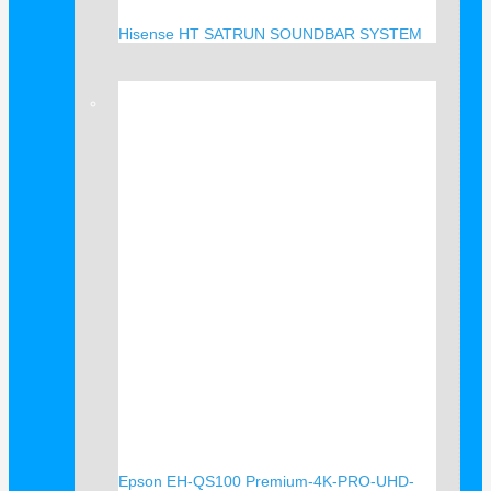
Hisense HT SATRUN SOUNDBAR SYSTEM
Verkauf!
Epson EH-QS100 Premium-4K-PRO-UHD-