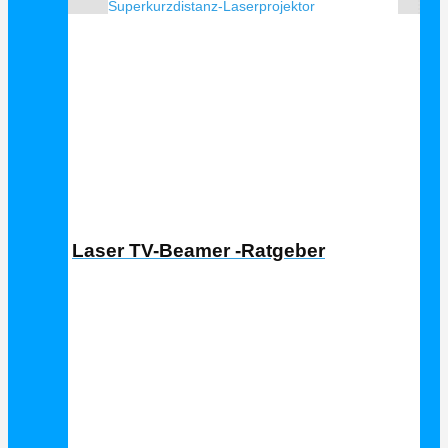
Superkurzdistanz-Laserprojektor
Laser TV Ratgeber
Laser TV-Beamer -Ratgeber