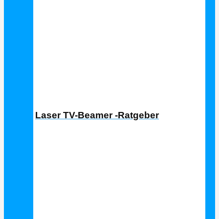
Laser TV Ratgeber
Laser TV-Beamer -Ratgeber