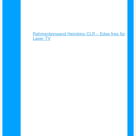
Schnellansicht
Rahmenleinwand Heimkino CLR – Edge free für
Laser TV