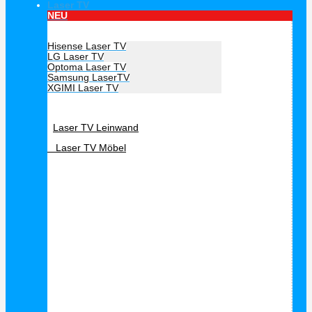
Laser TV
NEU
Hersteller Laser TV
Hisense Laser TV
LG Laser TV
Optoma Laser TV
Samsung LaserTV
XGIMI Laser TV
Laser TV Zubehör
Laser TV Leinwand
Laser TV Möbel