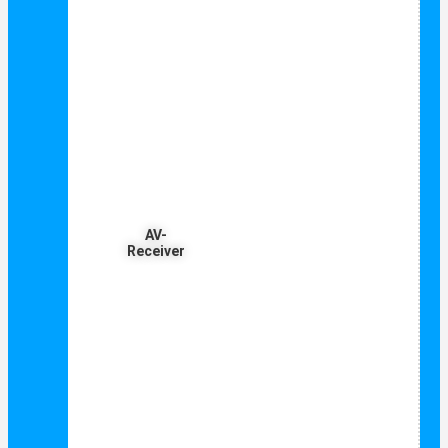
AV-
Receiver