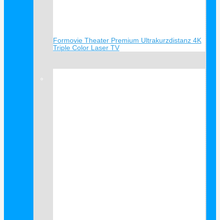
Formovie Theater Premium Ultrakurzdistanz 4K
Triple Color Laser TV
Verkauf!