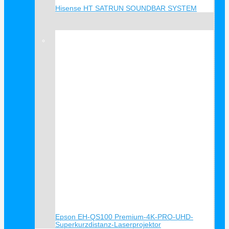
Hisense HT SATRUN SOUNDBAR SYSTEM
Verkauf!
Epson EH-QS100 Premium-4K-PRO-UHD-
Superkurzdistanz-Laserprojektor