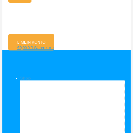
MEIN KONTO
€
0,00
0
Warenkorb
Shop
Shop Kategorien