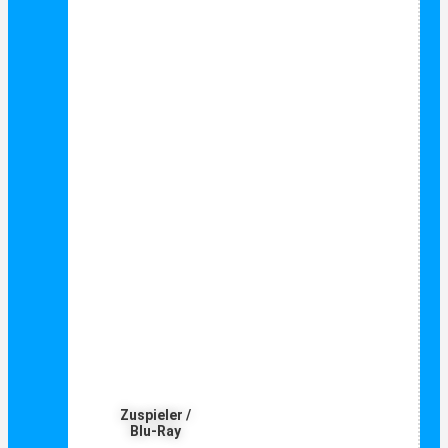
Zuspieler /
Blu-Ray