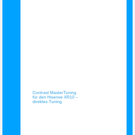
Schnellansicht
Contrast MasterTuning
für den Hisense XR10 –
direktes Tuning