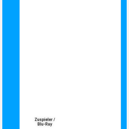
Zuspieler /
Blu-Ray