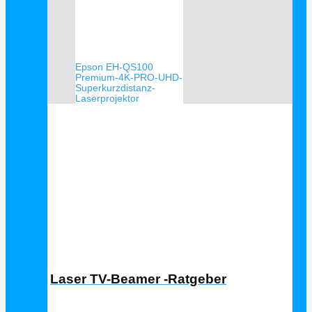
Epson EH-QS100
Premium-4K-PRO-UHD-
Superkurzdistanz-
Laserprojektor
Laser TV Ratgeber
Laser TV-Beamer -Ratgeber