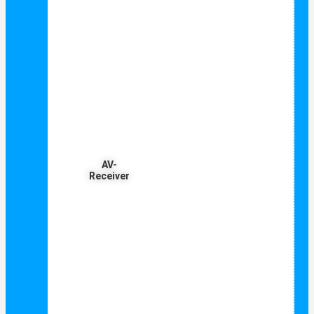
AV-
Receiver