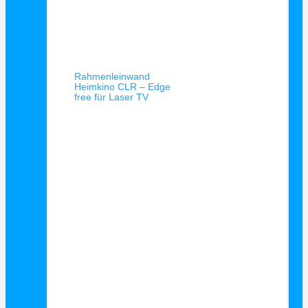
Schnellansicht
Rahmenleinwand
Heimkino CLR – Edge
free für Laser TV