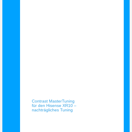
Schnellansicht
Contrast MasterTuning
für den Hisense XR10 –
nachträgliches Tuning