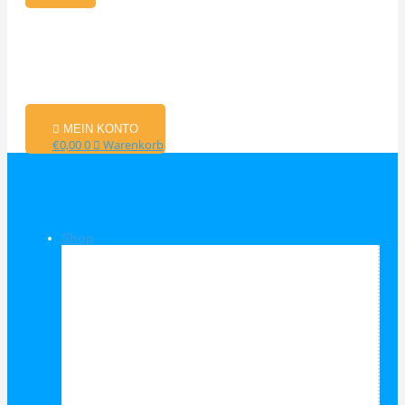
MEIN KONTO
€
0,00
0
Warenkorb
Shop
Shop Kategorien