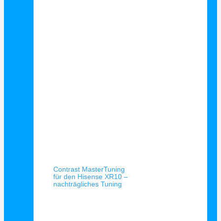
Schnellansicht
Contrast MasterTuning
für den Hisense XR10 –
nachträgliches Tuning