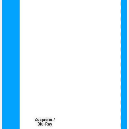
Zuspieler /
Blu-Ray