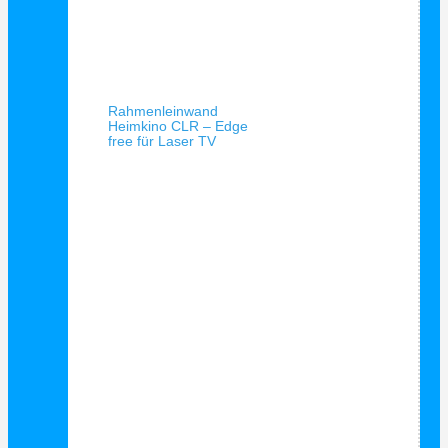
Schnellansicht
Rahmenleinwand
Heimkino CLR – Edge
free für Laser TV