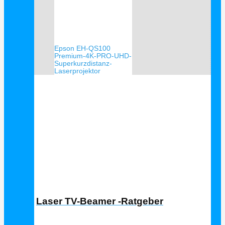
Epson EH-QS100
Premium-4K-PRO-UHD-
Superkurzdistanz-
Laserprojektor
Laser TV Ratgeber
Laser TV-Beamer -Ratgeber