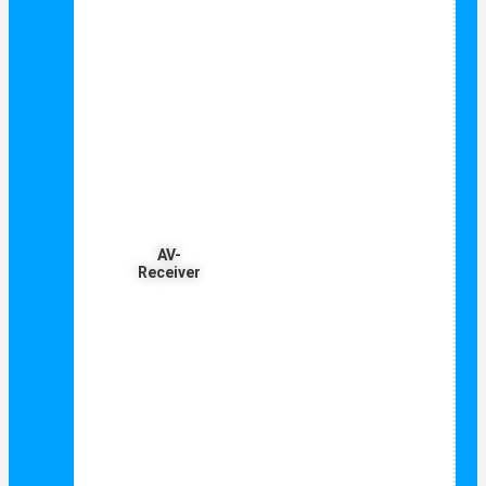
AV-
Receiver