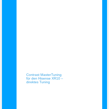
Schnellansicht
Contrast MasterTuning
für den Hisense XR10 –
direktes Tuning