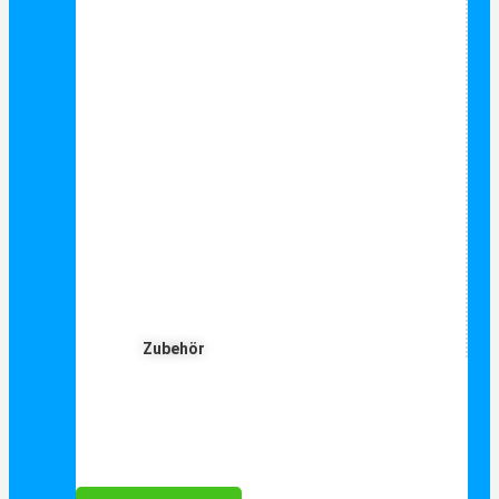
Zubehör
Für Dich ❤️





Bewertet mit 5 von 5
25€ sparen bei Anmeldung
Als Danke schön für Ihre Anmeldung