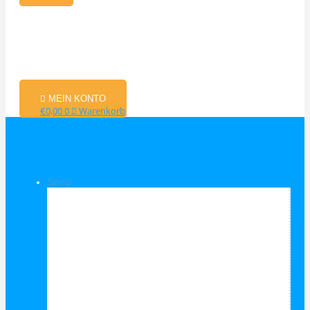
MEIN KONTO
€
0,00
0
Warenkorb
Shop
Shop Kategorien