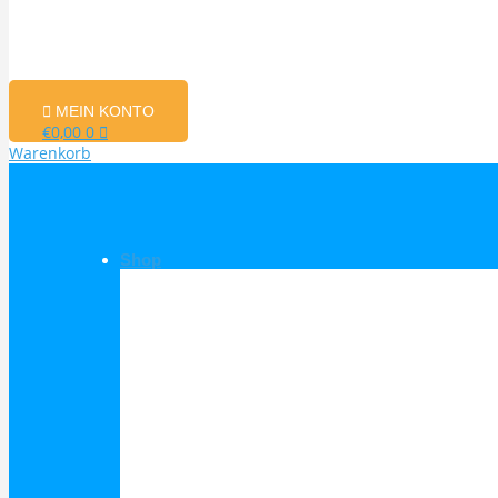
MEIN KONTO
€
0,00
0
Warenkorb
Shop
Shop Kategorien