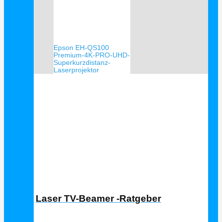
Epson EH-QS100
Premium-4K-PRO-UHD-
Superkurzdistanz-
Laserprojektor
Laser TV Ratgeber
Laser TV-Beamer -Ratgeber