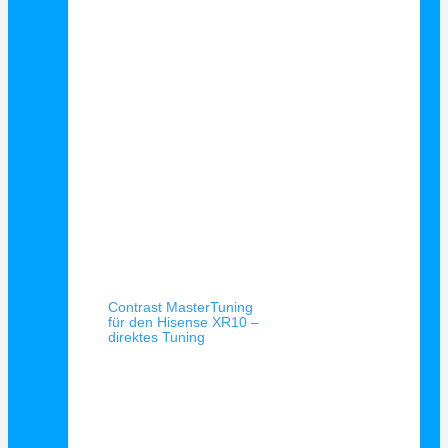
Schnellansicht
Contrast MasterTuning
für den Hisense XR10 –
direktes Tuning