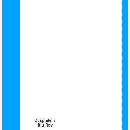
Zuspieler /
Blu-Ray