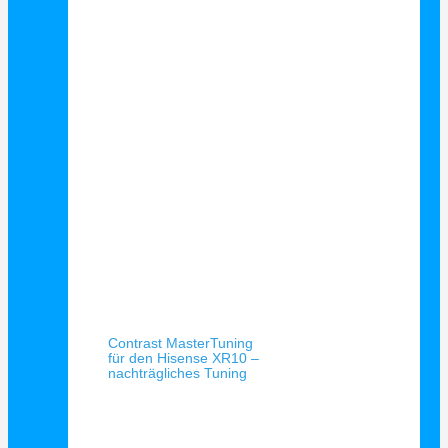
Schnellansicht
Contrast MasterTuning
für den Hisense XR10 –
nachträgliches Tuning