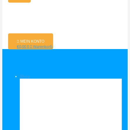
MEIN KONTO
€
0,00
0
Warenkorb
Shop
Shop Kategorien