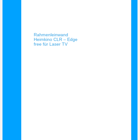
Schnellansicht
Rahmenleinwand
Heimkino CLR – Edge
free für Laser TV