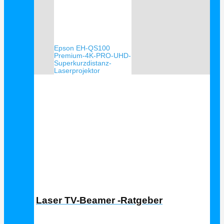
Epson EH-QS100
Premium-4K-PRO-UHD-
Superkurzdistanz-
Laserprojektor
Laser TV Ratgeber
Laser TV-Beamer -Ratgeber