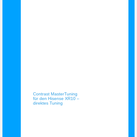
Schnellansicht
Contrast MasterTuning
für den Hisense XR10 –
direktes Tuning