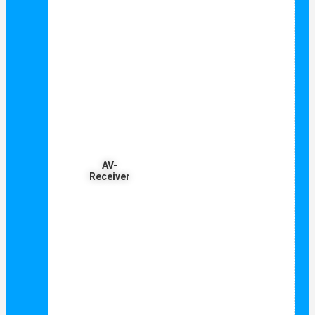
AV-
Receiver