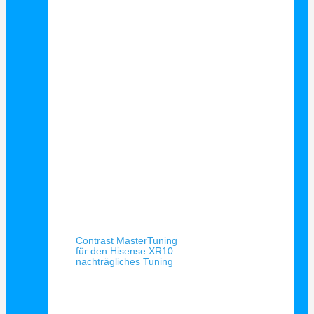
Schnellansicht
Contrast MasterTuning
für den Hisense XR10 –
nachträgliches Tuning