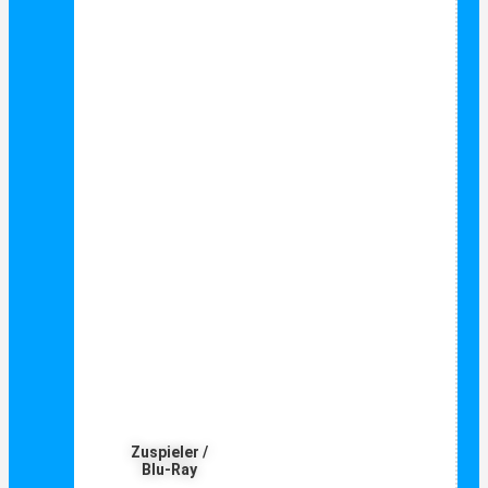
Zuspieler /
Blu-Ray