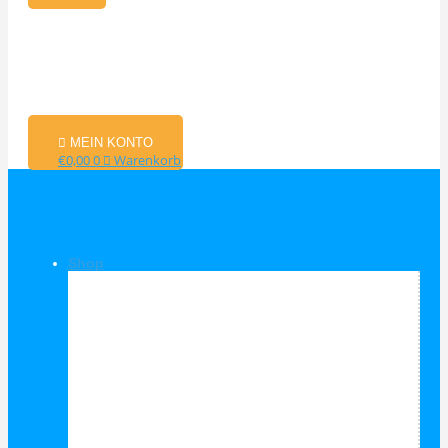
MEIN KONTO
€
0,00
0
Warenkorb
Shop
Shop Kategorien