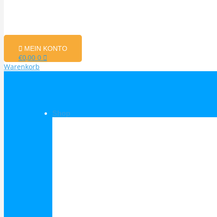
MEIN KONTO
€
0,00
0
Warenkorb
Shop
Shop Kategorien