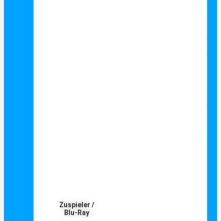
Zuspieler /
Blu-Ray