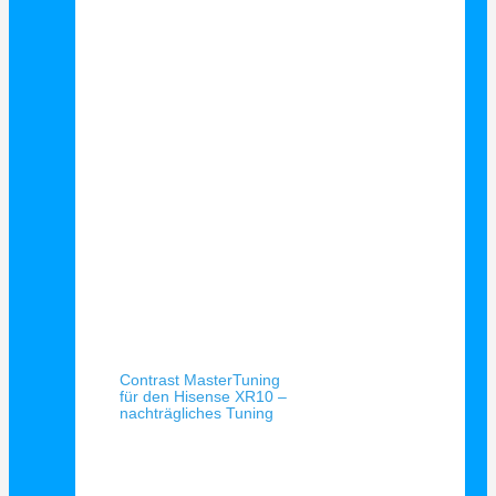
Schnellansicht
Contrast MasterTuning
für den Hisense XR10 –
nachträgliches Tuning