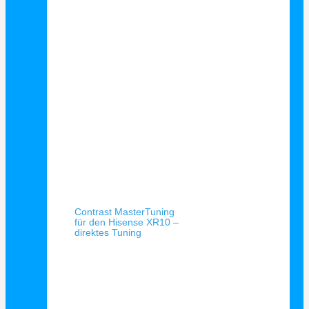
Schnellansicht
Contrast MasterTuning
für den Hisense XR10 –
direktes Tuning