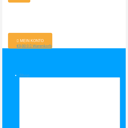
MEIN KONTO
€
0,00
0
Warenkorb
Shop
Shop Kategorien