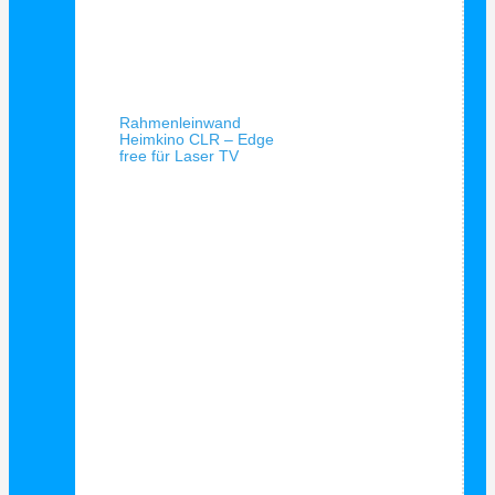
Schnellansicht
Rahmenleinwand
Heimkino CLR – Edge
free für Laser TV