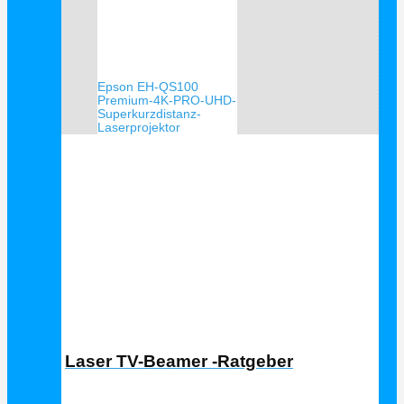
Epson EH-QS100
Premium-4K-PRO-UHD-
Superkurzdistanz-
Laserprojektor
Laser TV Ratgeber
Laser TV-Beamer -Ratgeber