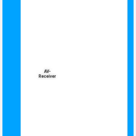
AV-
Receiver