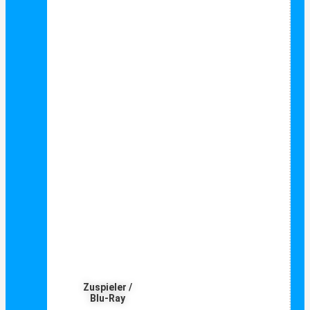
Zuspieler /
Blu-Ray