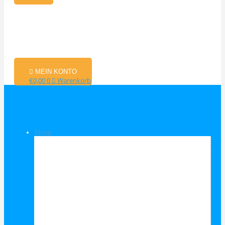
MEIN KONTO
€
0,00
0
Warenkorb
Shop
Shop Kategorien