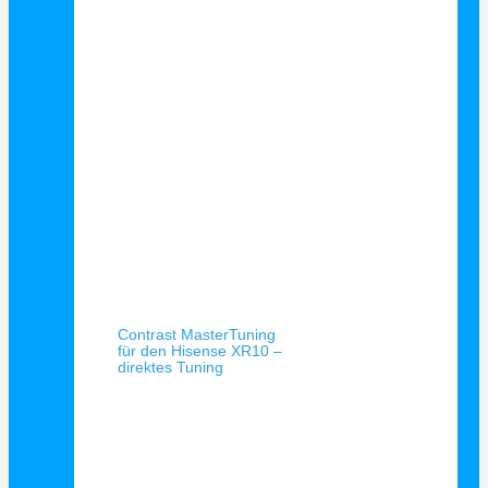
Schnellansicht
Contrast MasterTuning
für den Hisense XR10 –
direktes Tuning