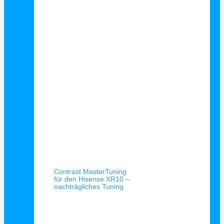
Schnellansicht
Contrast MasterTuning
für den Hisense XR10 –
nachträgliches Tuning