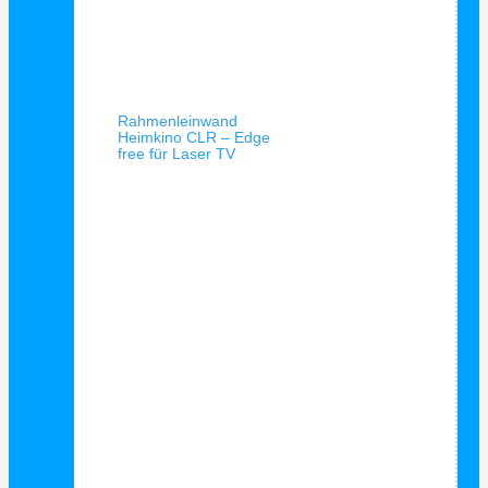
Schnellansicht
Rahmenleinwand
Heimkino CLR – Edge
free für Laser TV