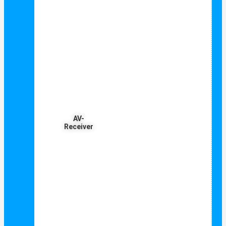
AV-
Receiver