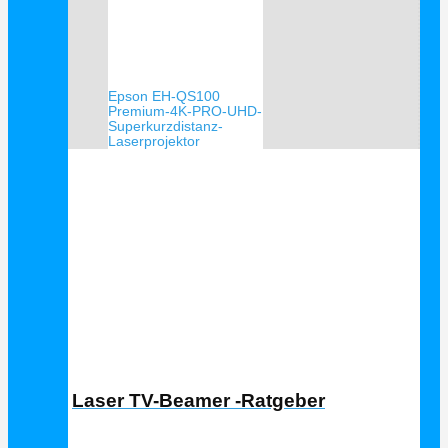
Epson EH-QS100
Premium-4K-PRO-UHD-
Superkurzdistanz-
Laserprojektor
Laser TV Ratgeber
Laser TV-Beamer -Ratgeber