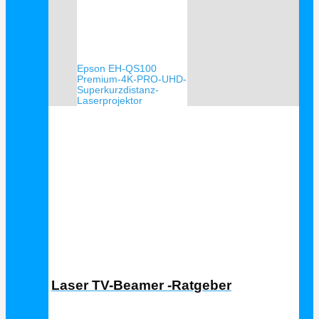
Epson EH-QS100
Premium-4K-PRO-UHD-
Superkurzdistanz-
Laserprojektor
Laser TV Ratgeber
Laser TV-Beamer -Ratgeber