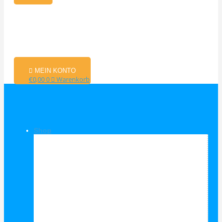
MEIN KONTO
€
0,00
0
Warenkorb
Shop
Shop Kategorien