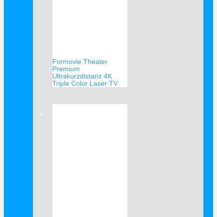
Formovie Theater
Premium
Ultrakurzdistanz 4K
Triple Color Laser TV
Verkauf!