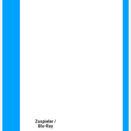
Zuspieler /
Blu-Ray