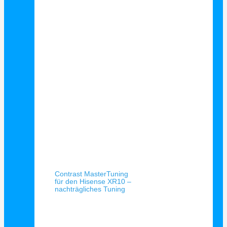
Schnellansicht
Contrast MasterTuning
für den Hisense XR10 –
nachträgliches Tuning