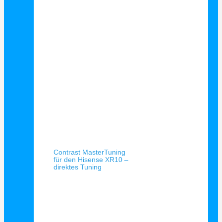
Schnellansicht
Contrast MasterTuning
für den Hisense XR10 –
direktes Tuning