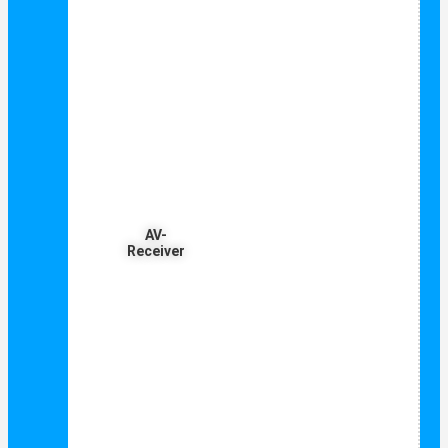
AV-
Receiver