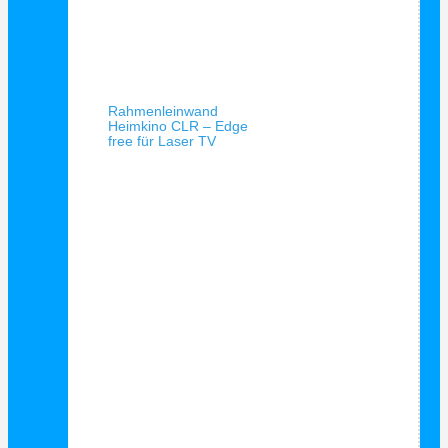
Schnellansicht
Rahmenleinwand
Heimkino CLR – Edge
free für Laser TV