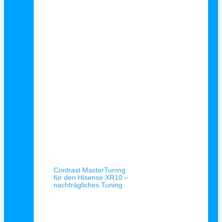
Schnellansicht
Contrast MasterTuning
für den Hisense XR10 –
nachträgliches Tuning