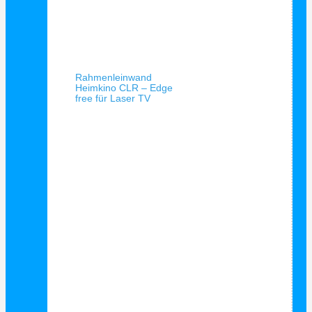
Schnellansicht
Rahmenleinwand
Heimkino CLR – Edge
free für Laser TV