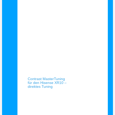
Schnellansicht
Contrast MasterTuning
für den Hisense XR10 –
direktes Tuning