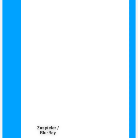
Zuspieler /
Blu-Ray