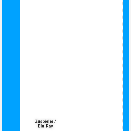
Zuspieler /
Blu-Ray