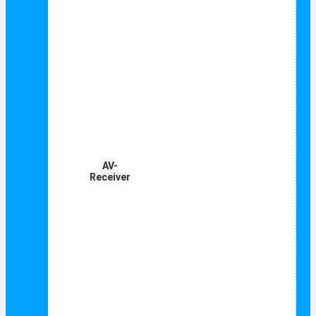
AV-
Receiver