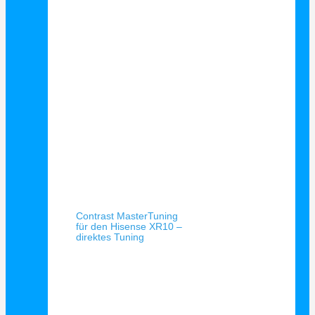
Schnellansicht
Contrast MasterTuning
für den Hisense XR10 –
direktes Tuning