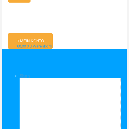
MEIN KONTO
€
0,00
0
Warenkorb
Shop
Shop Kategorien