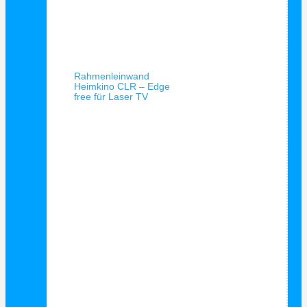
Schnellansicht
Rahmenleinwand
Heimkino CLR – Edge
free für Laser TV