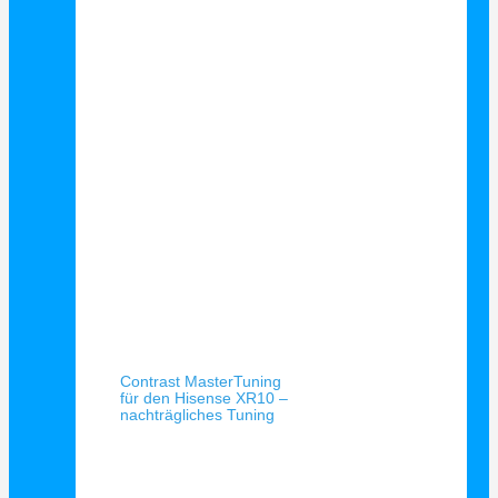
Schnellansicht
Contrast MasterTuning
für den Hisense XR10 –
nachträgliches Tuning