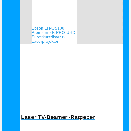
Epson EH-QS100
Premium-4K-PRO-UHD-
Superkurzdistanz-
Laserprojektor
Laser TV Ratgeber
Laser TV-Beamer -Ratgeber