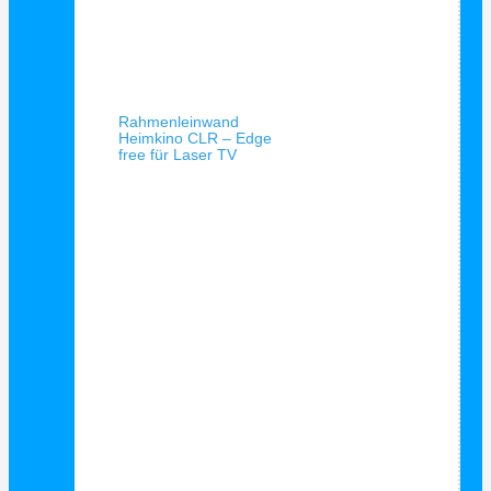
Schnellansicht
Rahmenleinwand
Heimkino CLR – Edge
free für Laser TV