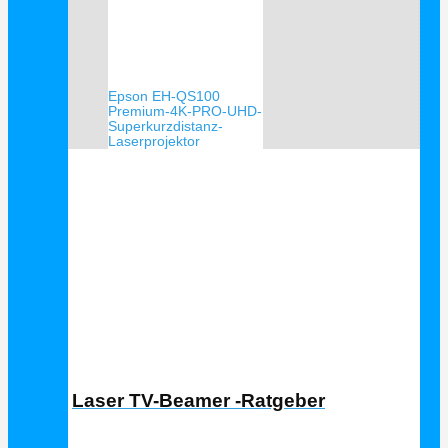
Epson EH-QS100
Premium-4K-PRO-UHD-
Superkurzdistanz-
Laserprojektor
Laser TV Ratgeber
Laser TV-Beamer -Ratgeber