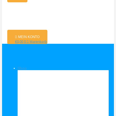
MEIN KONTO
€
0,00
0
Warenkorb
Shop
Shop Kategorien