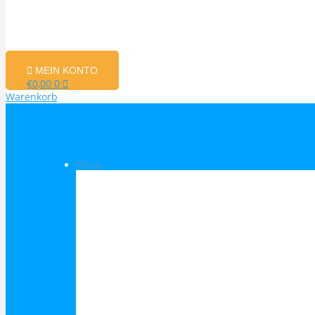
MEIN KONTO
€
0,00
0
Warenkorb
Shop
Shop Kategorien