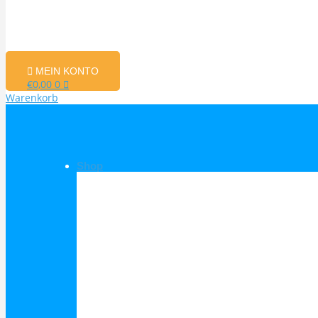
MEIN KONTO
€
0,00
0
Warenkorb
Shop
Shop Kategorien