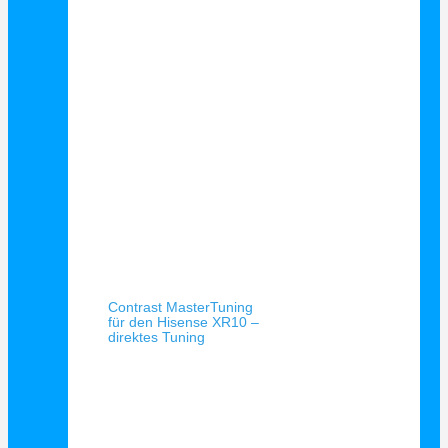
Schnellansicht
Contrast MasterTuning
für den Hisense XR10 –
direktes Tuning