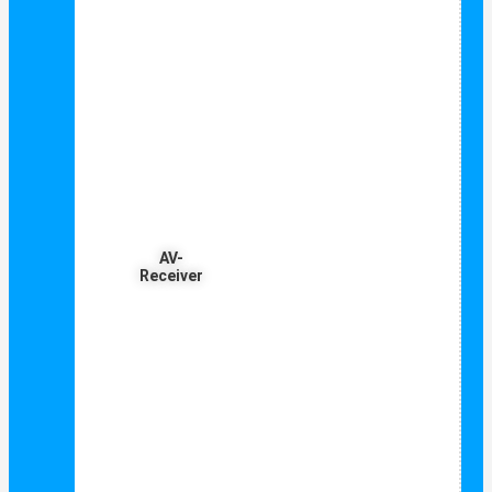
AV-
Receiver