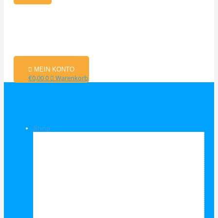
MEIN KONTO
€
0,00
0
Warenkorb
Shop
Shop Kategorien