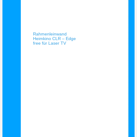
Schnellansicht
Rahmenleinwand
Heimkino CLR – Edge
free für Laser TV