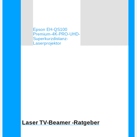
Epson EH-QS100
Premium-4K-PRO-UHD-
Superkurzdistanz-
Laserprojektor
Laser TV Ratgeber
Laser TV-Beamer -Ratgeber