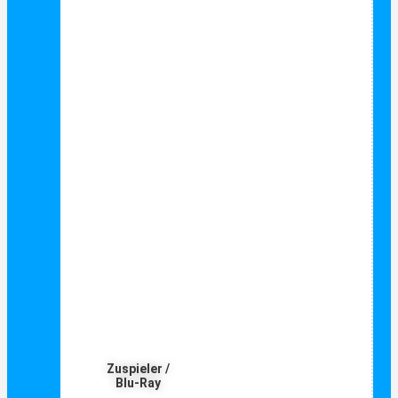
Zuspieler /
Blu-Ray