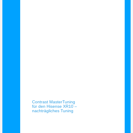
Schnellansicht
Contrast MasterTuning
für den Hisense XR10 –
nachträgliches Tuning