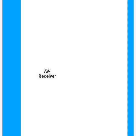
AV-
Receiver