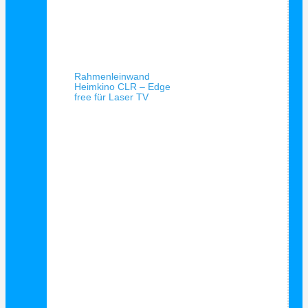
Schnellansicht
Rahmenleinwand
Heimkino CLR – Edge
free für Laser TV