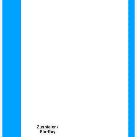
Zuspieler /
Blu-Ray