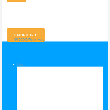
MEIN KONTO
€
0,00
0
Warenkorb
Shop
Shop Kategorien