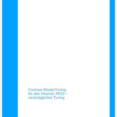
Schnellansicht
Contrast MasterTuning
für den Hisense XR10 –
nachträgliches Tuning