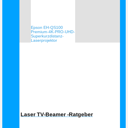
Epson EH-QS100
Premium-4K-PRO-UHD-
Superkurzdistanz-
Laserprojektor
Laser TV Ratgeber
Laser TV-Beamer -Ratgeber