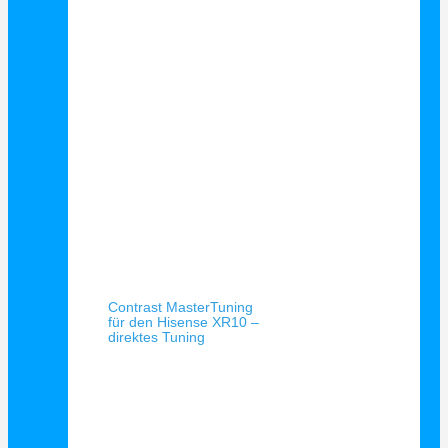
Schnellansicht
Contrast MasterTuning
für den Hisense XR10 –
direktes Tuning