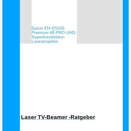
Epson EH-QS100
Premium-4K-PRO-UHD-
Superkurzdistanz-
Laserprojektor
Laser TV Ratgeber
Laser TV-Beamer -Ratgeber