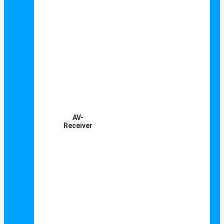
AV-
Receiver