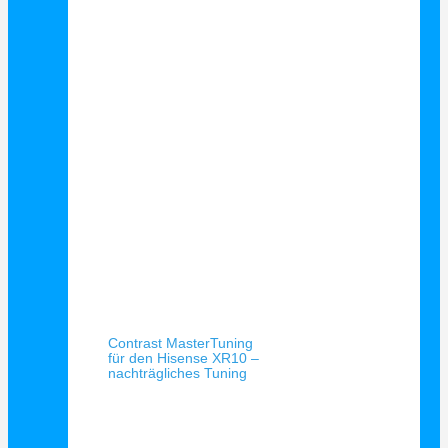
Schnellansicht
Contrast MasterTuning
für den Hisense XR10 –
nachträgliches Tuning