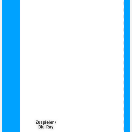
Zuspieler /
Blu-Ray