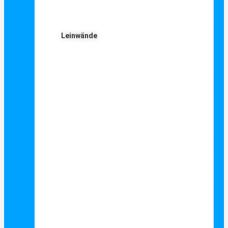
Leinwände