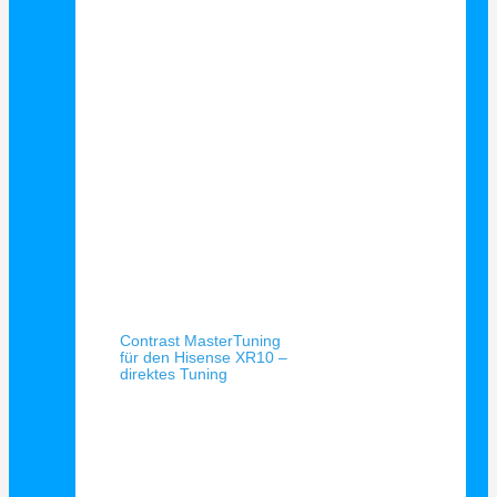
Schnellansicht
Contrast MasterTuning
für den Hisense XR10 –
direktes Tuning