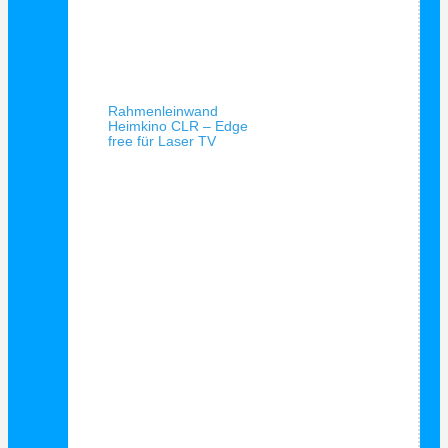
Schnellansicht
Rahmenleinwand
Heimkino CLR – Edge
free für Laser TV