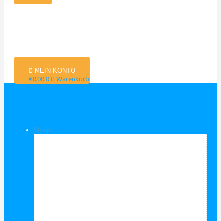
MEIN KONTO
€
0,00
0
Warenkorb
Shop
Shop Kategorien