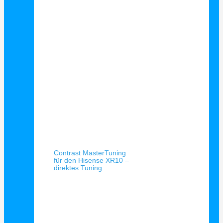
Schnellansicht
Contrast MasterTuning
für den Hisense XR10 –
direktes Tuning