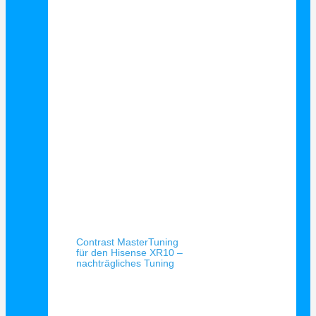
Schnellansicht
Contrast MasterTuning
für den Hisense XR10 –
nachträgliches Tuning