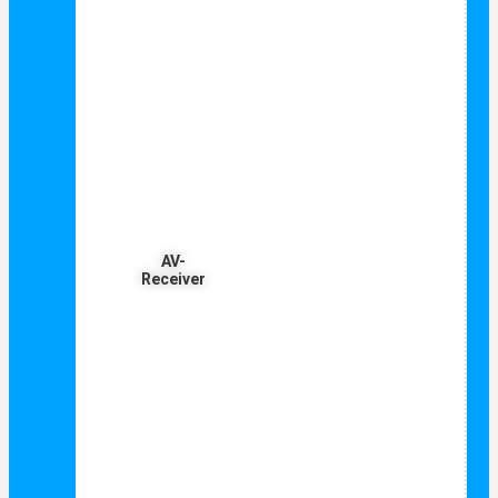
AV-
Receiver