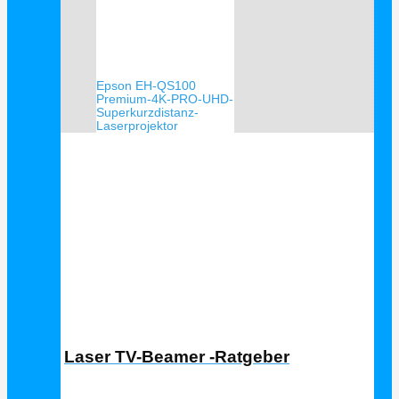
Epson EH-QS100
Premium-4K-PRO-UHD-
Superkurzdistanz-
Laserprojektor
Laser TV Ratgeber
Laser TV-Beamer -Ratgeber