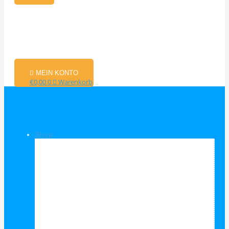
MEIN KONTO
€
0,00
0
Warenkorb
Shop
Shop Kategorien