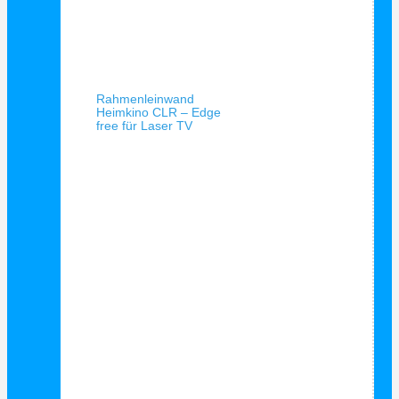
Schnellansicht
Rahmenleinwand
Heimkino CLR – Edge
free für Laser TV