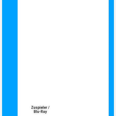
Zuspieler /
Blu-Ray