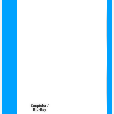
Zuspieler /
Blu-Ray