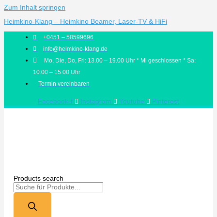
Zum Inhalt springen
Heimkino-Klang – Heimkino Beamer, Laser-TV & HiFi
+0451 – 58599696
info@heimkino-klang.de
Mo, Die, Do, Fri: 13.00 – 19.00 Uhr * Mi geschlossen * Sa:
10.00 – 15.00 Uhr
Termin vereinbaren
Facebook-f
Instagram
Youtube
Pinterest
Products search