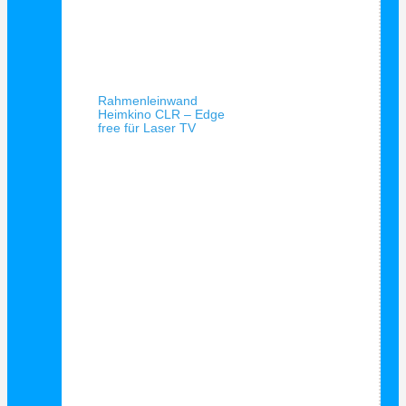
Schnellansicht
Rahmenleinwand
Heimkino CLR – Edge
free für Laser TV