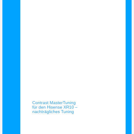
Schnellansicht
Contrast MasterTuning
für den Hisense XR10 –
nachträgliches Tuning