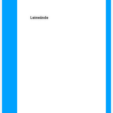
Leinwände