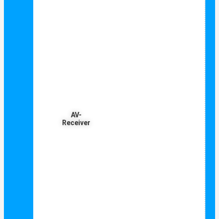
AV-
Receiver