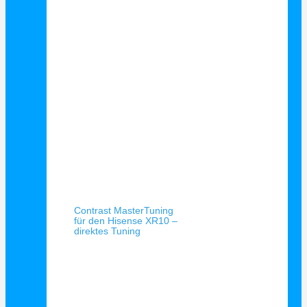
Schnellansicht
Contrast MasterTuning
für den Hisense XR10 –
direktes Tuning