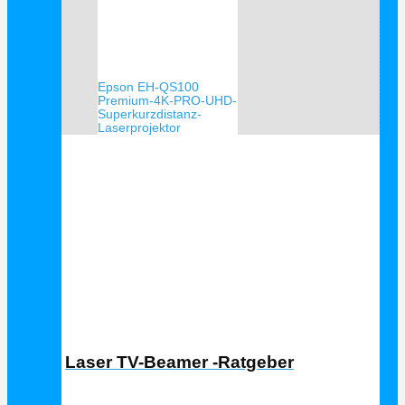
Epson EH-QS100
Premium-4K-PRO-UHD-
Superkurzdistanz-
Laserprojektor
Laser TV Ratgeber
Laser TV-Beamer -Ratgeber