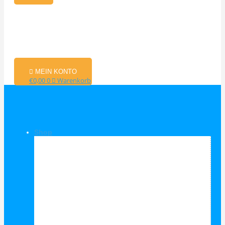
MEIN KONTO
€
0,00
0
Warenkorb
Shop
Shop Kategorien