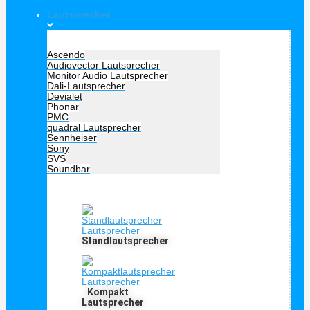
Lautsprecher
Hersteller Lautsprecher
Ascendo
Audiovector Lautsprecher
Monitor Audio Lautsprecher
Dali-Lautsprecher
Devialet
Phonar
PMC
quadral Lautsprecher
Sennheiser
Sony
SVS
Soundbar
Lautprecher Art
Standlautsprecher
Kompakt
Lautsprecher