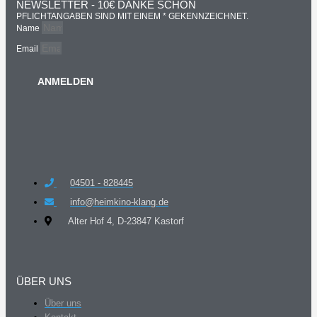
NEWSLETTER - 10€ DANKE SCHÖN
PFLICHTANGABEN SIND MIT EINEM * GEKENNZEICHNET.
Name
Email
ANMELDEN
04501 - 828445
info@heimkino-klang.de
Alter Hof 4, D-23847 Kastorf
ÜBER UNS
Über uns