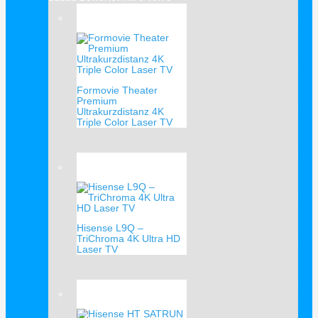
Verkauf!
Formovie Theater
Premium
Ultrakurzdistanz 4K
Triple Color Laser TV
Verkauf!
Hisense L9Q –
TriChroma 4K Ultra HD
Laser TV
Verkauf!