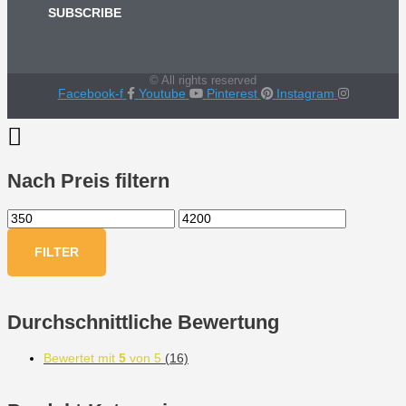
SUBSCRIBE
© All rights reserved
Facebook-f
Youtube
Pinterest
Instagram
Nach Preis filtern
FILTER
Durchschnittliche Bewertung
Bewertet mit
5
von 5
(16)