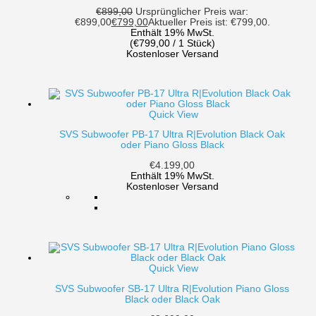
€
899,00
Ursprünglicher Preis war:
€899,00
€
799,00
Aktueller Preis ist: €799,00.
Enthält 19% MwSt.
(
€
799,00
/ 1 Stück)
Kostenloser Versand
Quick View
SVS Subwoofer PB-17 Ultra R|Evolution Black Oak
oder Piano Gloss Black
€
4.199,00
Enthält 19% MwSt.
Kostenloser Versand
Quick View
SVS Subwoofer SB-17 Ultra R|Evolution Piano Gloss
Black oder Black Oak