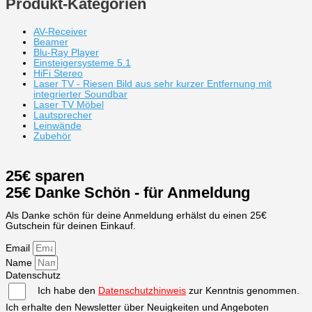
Produkt-Kategorien
AV-Receiver
Beamer
Blu-Ray Player
Einsteigersysteme 5.1
HiFi Stereo
Laser TV - Riesen Bild aus sehr kurzer Entfernung mit
integrierter Soundbar
Laser TV Möbel
Lautsprecher
Leinwände
Zubehör
25€ sparen
25€ Danke Schön - für Anmeldung
Als Danke schön für deine Anmeldung erhälst du einen 25€
Gutschein für deinen Einkauf.
Email
Name
Datenschutz
Ich habe den
Datenschutzhinweis
zur Kenntnis genommen.
Ich erhalte den Newsletter über Neuigkeiten und Angeboten