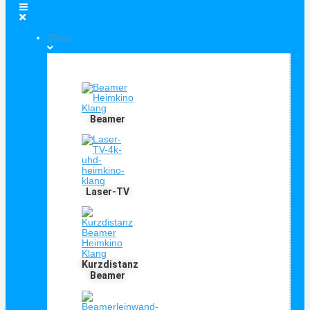
Shop
Shop Kategorien
Beamer
Laser-TV
Kurzdistanz
Beamer