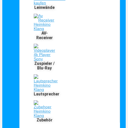
Leinwände
AV-
Receiver
Zuspieler /
Blu-Ray
Lautsprecher
Zubehör