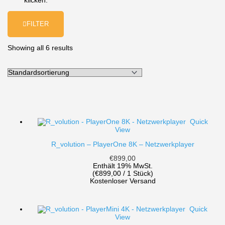
klicken.
FILTER
Showing all 6 results
Quick
View
R_volution – PlayerOne 8K – Netzwerkplayer
€
899,00
Enthält 19% MwSt.
(
€
899,00
/ 1 Stück)
Kostenloser Versand
Quick
View