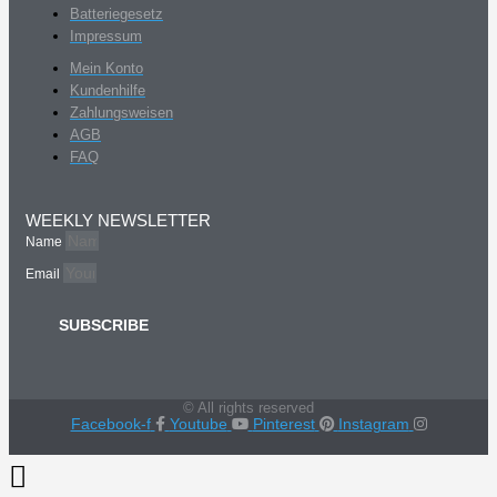
Batteriegesetz
Impressum
Mein Konto
Kundenhilfe
Zahlungsweisen
AGB
FAQ
WEEKLY NEWSLETTER
Name
Email
SUBSCRIBE
© All rights reserved
Facebook-f
Youtube
Pinterest
Instagram