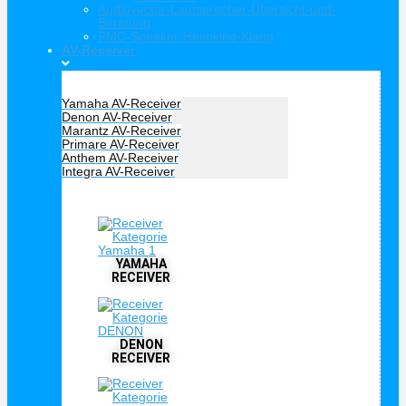
Audiovector-Lautsprecher-Übersicht-und-
Beratung
PMC-Speaker-Heimkino-Klang
AV-Receiver
Hersteller Receiver
Yamaha AV-Receiver
Denon AV-Receiver
Marantz AV-Receiver
Primare AV-Receiver
Anthem AV-Receiver
Integra AV-Receiver
AV Receiver
YAMAHA
RECEIVER
DENON
RECEIVER