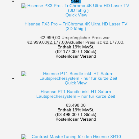
Sale!
Quick View
Hisense PX3 Pro – TriChroma 4K Ultra HD Laser TV
(3D fähig )
€
2.999,00
Ursprünglicher Preis war:
€2.999,00
€
2.177,00
Aktueller Preis ist: €2.177,00.
Enthält 19% MwSt.
(
€
2.177,00
/ 1 Stück)
Kostenloser Versand
Quick View
Hisense PT1 Bundle inkl. HT Saturn
Lautsprechersystem – nur für kurze Zeit
€
3.498,00
Enthält 19% MwSt.
(
€
3.498,00
/ 1 Stück)
Kostenloser Versand