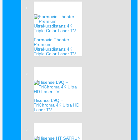
Verkauf!
Formovie Theater
Premium
Ultrakurzdistanz 4K
Triple Color Laser TV
Verkauf!
Hisense L9Q –
TriChroma 4K Ultra HD
Laser TV
Verkauf!