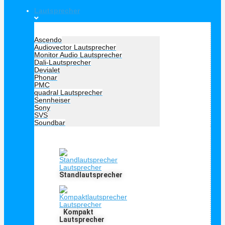
Lautsprecher
Hersteller Lautsprecher
Ascendo
Audiovector Lautsprecher
Monitor Audio Lautsprecher
Dali-Lautsprecher
Devialet
Phonar
PMC
quadral Lautsprecher
Sennheiser
Sony
SVS
Soundbar
Lautprecher Art
Standlautsprecher
Kompakt
Lautsprecher