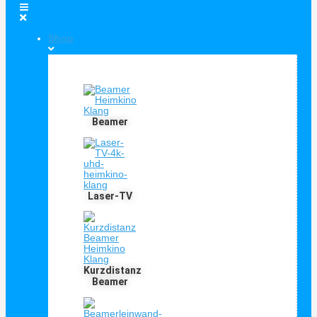
Shop
Shop Kategorien
Beamer
Laser-TV
Kurzdistanz
Beamer