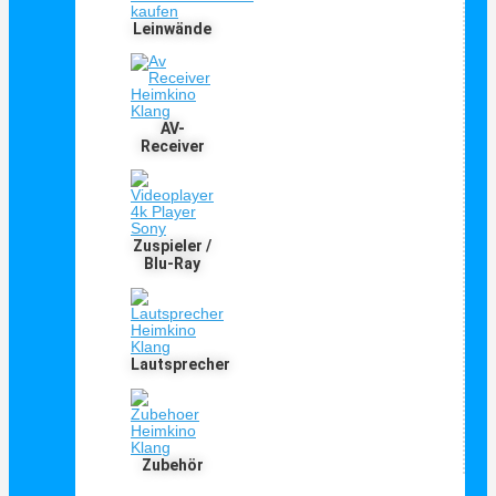
Leinwände
AV-
Receiver
Zuspieler /
Blu-Ray
Lautsprecher
Zubehör