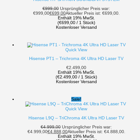
€
999,00
Ursprünglicher Preis war:
€999,00
€
699,00
Aktueller Preis ist: €699,00.
Enthält 19% MwSt.
(
€
699,00
/ 1 Stück)
Kostenloser Versand
Quick View
Hisense PT1 – Trichroma 4K Ultra HD Laser TV
€
2.499,00
Enthält 19% MwSt.
(
€
2.499,00
/ 1 Stück)
Kostenloser Versand
Sale!
Quick View
Hisense L9Q – TriChroma 4K Ultra HD Laser TV
€
4.999,00
Ursprünglicher Preis war:
€4.999,00
€
4.888,00
Aktueller Preis ist: €4.888,00.
Enthält 19% MwSt.