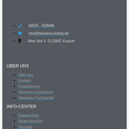
04501 - 828445
info@heimkino-klang.de
Alter Hof 4, D-23847 Kastorf
ÜBER UNS
Über uns
Kontakt
Finanzierung
Heimkino Installation
Heimkino Fachhandel
INFO-CENTER
Datenschutz
Widerrufsrecht
Versand