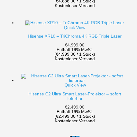
(
€
4.888,00
/ 1 Stück)
Kostenloser Versand
Quick View
Hisense XR10 – TriChroma 4K RGB Triple Laser
€
4.999,00
Enthält 19% MwSt.
(
€
4.999,00
/ 1 Stück)
Kostenloser Versand
Quick View
Hisense C2 Ultra Smart Laser-Projektor – sofort
lieferbar
€
2.499,00
Enthält 19% MwSt.
(
€
2.499,00
/ 1 Stück)
Kostenloser Versand