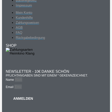
Batteriegesetz
Impressum
Mein Konto
Kundenhilfe
Zahlungsweisen
AGB
FAQ
Rückgabebedingung
SHOP
NEWSLETTER - 10€ DANKE SCHÖN
PFLICHTANGABEN SIND MIT EINEM * GEKENNZEICHNET.
Name
Email
ANMELDEN